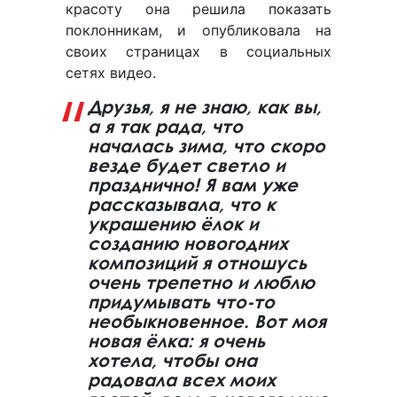
красоту она решила показать
поклонникам, и опубликовала на
своих страницах в социальных
сетях видео.
Друзья, я не знаю, как вы,
а я так рада, что
началась зима, что скоро
везде будет светло и
празднично! Я вам уже
рассказывала, что к
украшению ёлок и
созданию новогодних
композиций я отношусь
очень трепетно и люблю
придумывать что-то
необыкновенное. Вот моя
новая ёлка: я очень
хотела, чтобы она
радовала всех моих