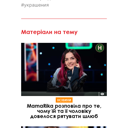
украшения
Матеріали на тему
НОВИНИ
MamaRika розповіла про те,
чому їй та її чоловіку
довелося рятувати шлюб