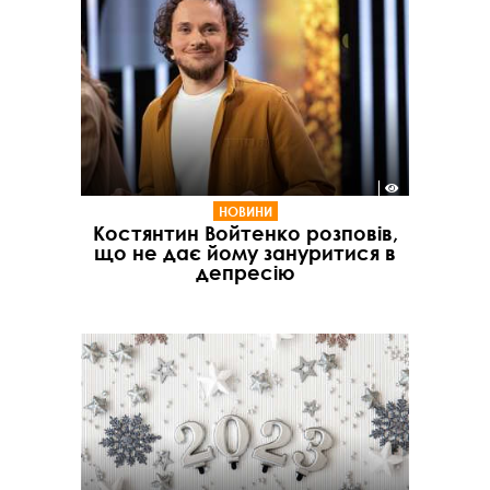
НОВИНИ
Костянтин Войтенко розповів,
що не дає йому зануритися в
депресію