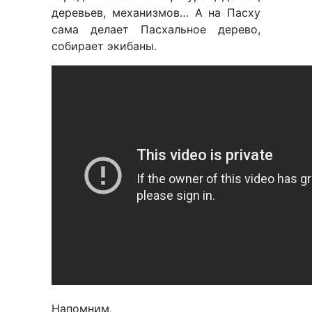
деревьев, механизмов… А на Пасху
сама делает Пасхальное дерево,
собирает экибаны.
Напомним,