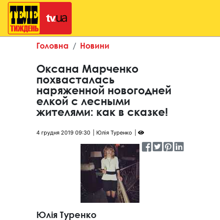
Головна
Новини
Оксана Марченко
похвасталась
наряженной новогодней
елкой с лесными
жителями: как в сказке!
4 грудня 2019 09:30
Юлія Туренко
Юлія Туренко