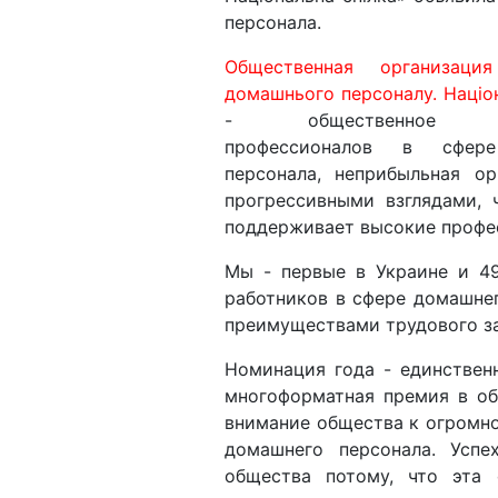
персонала.
Общественная организация
домашнього персоналу. Націон
- общественное об
профессионалов в сфер
персонала, неприбыльная о
прогрессивными взглядами, 
поддерживает высокие профес
Мы - первые в Украине и 49
работников в сфере домашнег
преимуществами трудового за
Номинация года - единствен
многоформатная премия в об
внимание общества к огромн
домашнего персонала. Усп
общества потому, что эта