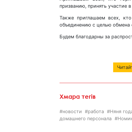
призванию, принять участие 
Также приглашаем всех, кто
объединению с целью обмена 
Будем благодарны за распрос
Читайт
Хмара тегів
новости
работа
Няня год
домашнего персонала
Номин