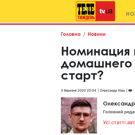
НО
Головна
Новини
Номинация 
домашнего 
старт?
3 березня 2020 20:04
Олександр КІва
Олександр
Головний реда
Усі статті авт