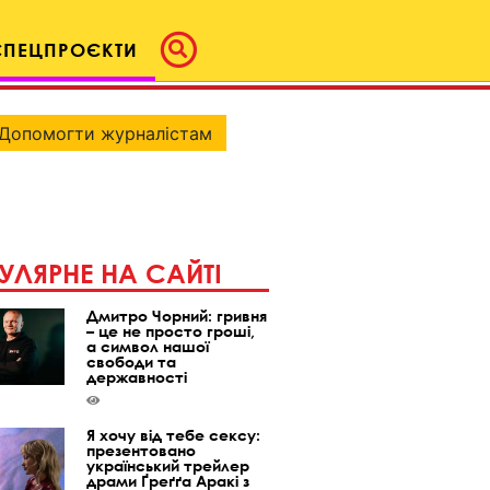
СПЕЦПРОЄКТИ
Допомогти журналістам
УЛЯРНЕ НА САЙТІ
Дмитро Чорний: гривня
– це не просто гроші,
а символ нашої
свободи та
державності
Я хочу від тебе сексу:
презентовано
український трейлер
драми Ґреґґа Аракі з