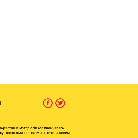
И
користання матеріалів без письмового
гіперпосилання на tv.ua є обов'язковим.