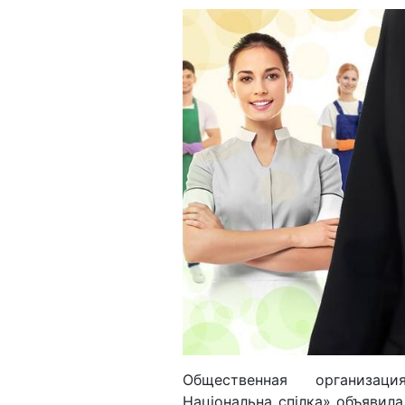
Общественная организаци
Національна спілка» объявил