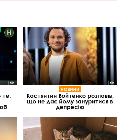
НОВИНИ
 те,
Костянтин Войтенко розповів,
що не дає йому зануритися в
люб
депресію