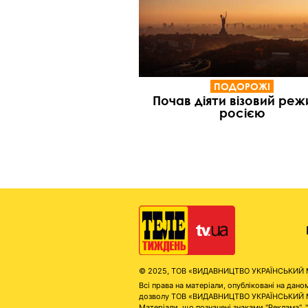
ПОДОРОЖІ
Почав діяти візовий реж
росією
© 2025, ТОВ «ВИДАВНИЦТВО УКРАЇНСЬКИЙ МЕД
Всі права на матеріали, опубліковані на д
дозволу ТОВ «ВИДАВНИЦТВО УКРАЇНСЬКИЙ МЕДІ
Матеріали, що позначені знаками "Реклама", 