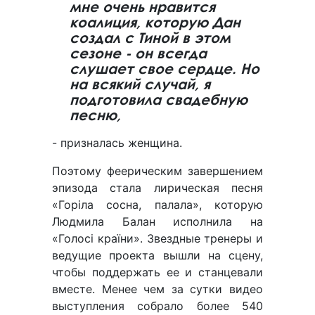
мне очень нравится
коалиция, которую Дан
создал с Тиной в этом
сезоне - он всегда
слушает свое сердце. Но
на всякий случай, я
подготовила свадебную
песню,
- призналась женщина.
Поэтому феерическим завершением
эпизода стала лирическая песня
«Горіла сосна, палала», которую
Людмила Балан исполнила на
«Голосі країни». Звездные тренеры и
ведущие проекта вышли на сцену,
чтобы поддержать ее и станцевали
вместе. Менее чем за сутки видео
выступления собрало более 540