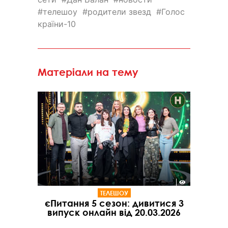
телешоу
родители звезд
Голос
країни-10
Матеріали на тему
ТЕЛЕШОУ
єПитання 5 сезон: дивитися 3
випуск онлайн від 20.03.2026