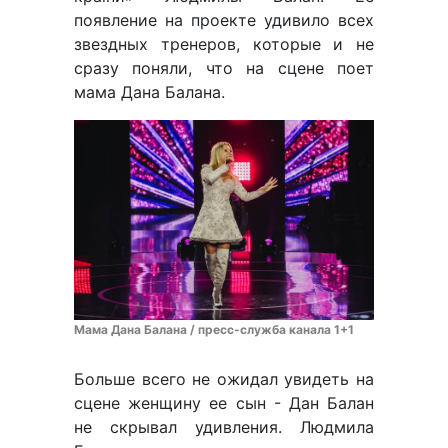
появление на проекте удивило всех
звездных тренеров, которые и не
сразу поняли, что на сцене поет
мама Дана Балана.
Мама Дана Балана / пресс-служба канала 1+1
Больше всего не ожидал увидеть на
сцене женщину ее сын - Дан Балан
не скрывал удивления. Людмила