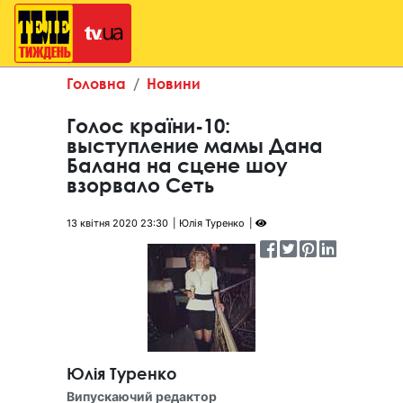
Головна
Новини
Голос країни-10:
выступление мамы Дана
Балана на сцене шоу
взорвало Сеть
13 квітня 2020 23:30
Юлія Туренко
Юлія Туренко
Випускаючий редактор