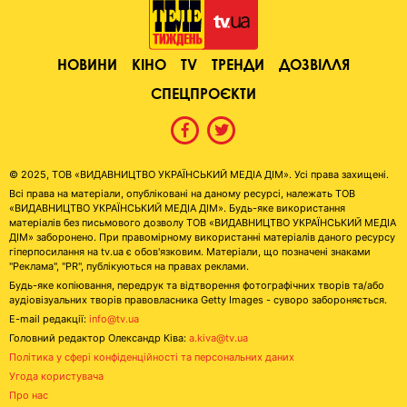
НОВИНИ
КІНО
TV
ТРЕНДИ
ДОЗВІЛЛЯ
СПЕЦПРОЄКТИ
© 2025, ТОВ «ВИДАВНИЦТВО УКРАЇНСЬКИЙ МЕДІА ДІМ». Усі права захищені.
Всі права на матеріали, опубліковані на даному ресурсі, належать ТОВ
«ВИДАВНИЦТВО УКРАЇНСЬКИЙ МЕДІА ДІМ». Будь-яке використання
матеріалів без письмового дозволу ТОВ «ВИДАВНИЦТВО УКРАЇНСЬКИЙ МЕДІА
ДІМ» заборонено. При правомірному використанні матеріалів даного ресурсу
гіперпосилання на tv.ua є обов'язковим. Матеріали, що позначені знаками
"Реклама", "PR", публікуються на правах реклами.
Будь-яке копіювання, передрук та відтворення фотографічних творів та/або
аудіовізуальних творів правовласника Getty Images - суворо забороняється.
E-mail редакції:
info@tv.ua
Головний редактор Олександр Ківа:
a.kiva@tv.ua
Політика у сфері конфіденційності та персональних даних
Угода користувача
Про нас