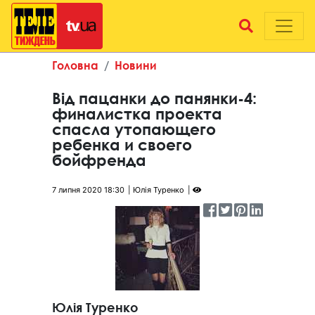
Головна
Новини
Від пацанки до панянки-4:
финалистка проекта
спасла утопающего
ребенка и своего
бойфренда
7 липня 2020 18:30
Юлія Туренко
Юлія Туренко