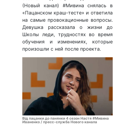
(Новый канал) #Мивина снялась в
«Пацанском краш-тесте» и ответила
на самые провокационные вопросы.
Девушка рассказала о жизни до
Школы леди, трудностях во время
обучения и изменениях, которые
произошли с ней после проекта.
Від пацанки до панянки 4 сезон Настя #Мивина
Иваненко / пресс-служба Нового канала