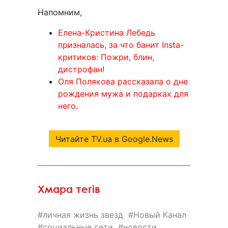
Напомним,
Елена-Кристина Лебедь
призналась, за что банит Insta-
критиков: Пожри, блин,
дистрофан!
Оля Полякова рассказала о дне
рождения мужа и подарках для
него.
Читайте TV.ua в Google.News
Хмара тегів
личная жизнь звезд
Новый Канал
социальные сети
новости