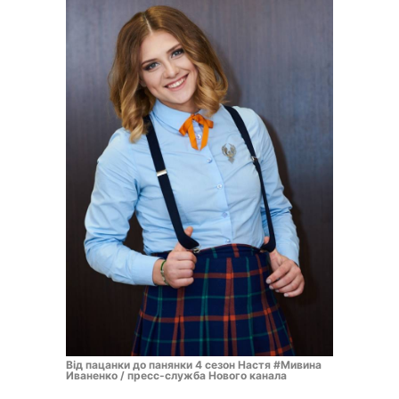
Від пацанки до панянки 4 сезон Настя #Мивина
Иваненко / пресс-служба Нового канала