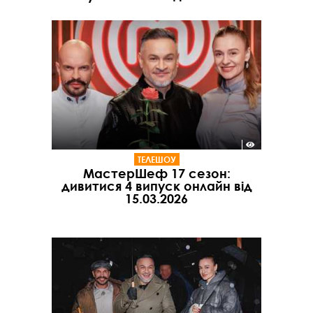
ТЕЛЕШОУ
МастерШеф 17 сезон:
дивитися 4 випуск онлайн від
15.03.2026