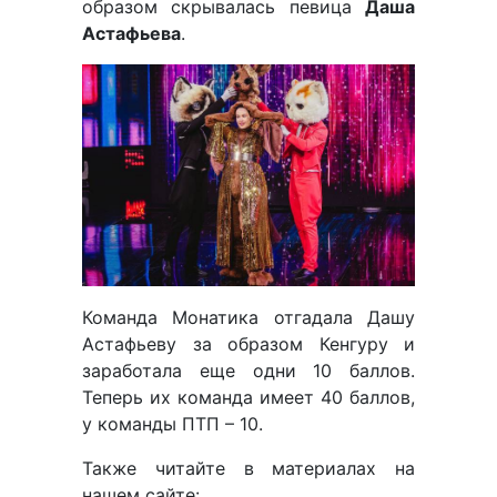
образом скрывалась певица
Даша
Астафьева
.
Команда Монатика отгадала Дашу
Астафьеву за образом Кенгуру и
заработала еще одни 10 баллов.
Теперь их команда имеет 40 баллов,
у команды ПТП – 10.
Также читайте в материалах на
нашем сайте: