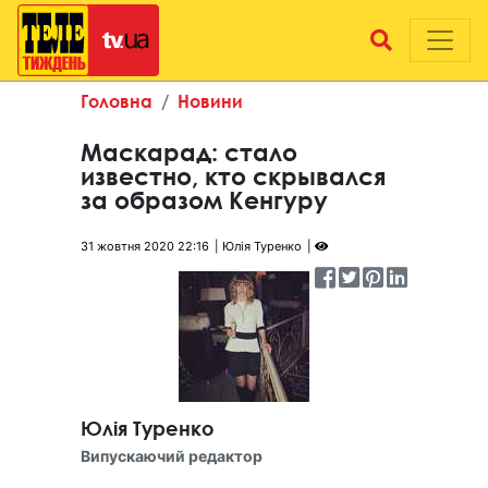
Головна
Новини
Маскарад: стало
известно, кто скрывался
за образом Кенгуру
31 жовтня 2020 22:16
Юлія Туренко
Юлія Туренко
Випускаючий редактор