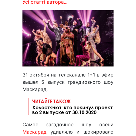
Усі статті автора...
31 октября на телеканале 1+1 в эфир
вышел 5 выпуск грандиозного шоу
Маскарад.
ЧИТАЙТЕ ТАКОЖ
Холостячка: кто покинул проект
во 2 выпуске от 30.10.2020
Самое загадочное шоу осени
Маскарад
удивляло и шокировало