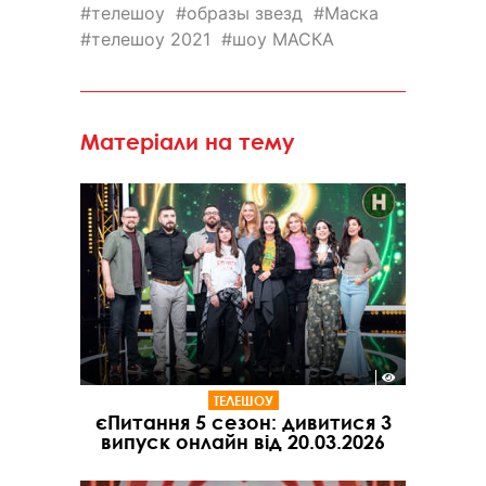
телешоу
образы звезд
Маска
телешоу 2021
шоу МАСКА
Матеріали на тему
ТЕЛЕШОУ
єПитання 5 сезон: дивитися 3
випуск онлайн від 20.03.2026