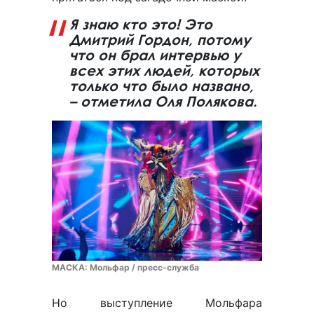
Я знаю кто это! Это
Дмитрий Гордон, потому
что он брал интервью у
всех этих людей, которых
только что было названо,
– отметила Оля Полякова.
МАСКА: Мольфар / пресс-служба
Но выступление Мольфара