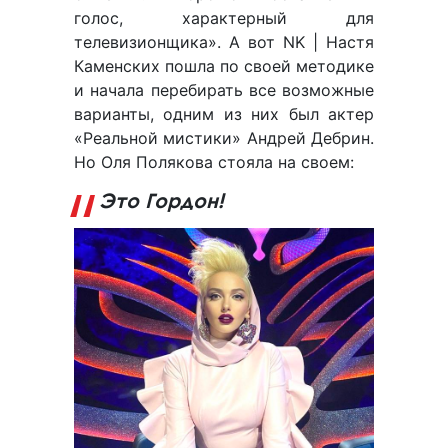
голос, характерный для
телевизионщика». А вот NK | Настя
Каменских пошла по своей методике
и начала перебирать все возможные
варианты, одним из них был актер
«Реальной мистики» Андрей Дебрин.
Но Оля Полякова стояла на своем:
Это Гордон!