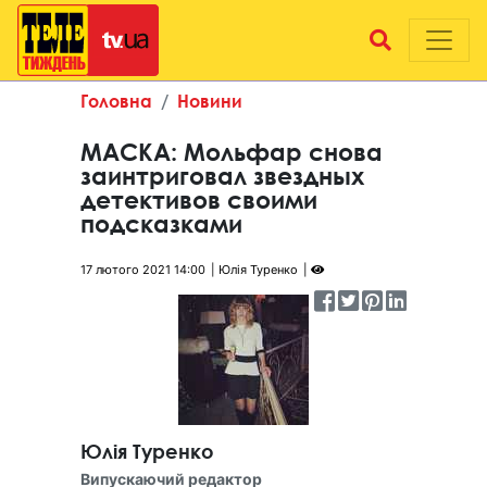
Головна
Новини
МАСКА: Мольфар снова
заинтриговал звездных
детективов своими
подсказками
17 лютого 2021 14:00
Юлія Туренко
Юлія Туренко
Випускаючий редактор