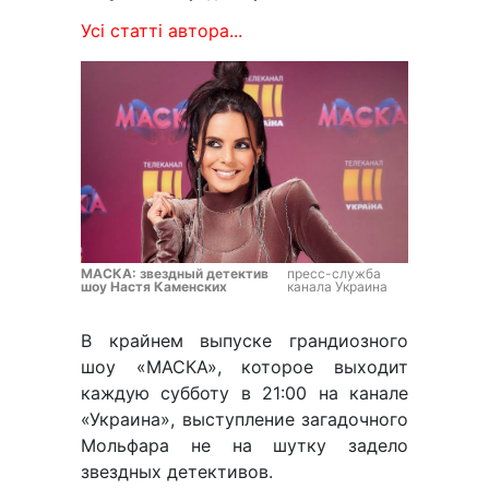
Усі статті автора...
МАСКА: звездный детектив
пресс-служба
шоу Настя Каменских
канала Украина
В крайнем выпуске грандиозного
шоу «МАСКА», которое выходит
каждую субботу в 21:00 на канале
«Украина», выступление загадочного
Мольфара не на шутку задело
звездных детективов.