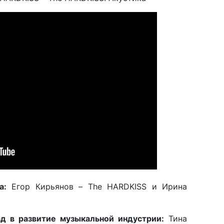
а:
Егор Кирьянов – The HARDKISS и Ирина
д в развитие музыкальной индустрии:
Тина