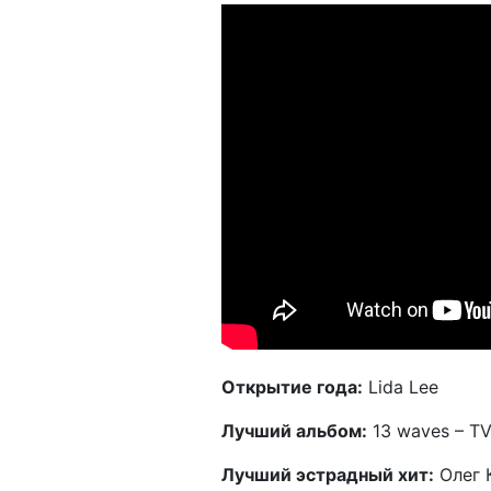
Открытие года:
Lida Lee
Лучший альбом:
13 waves – T
Лучший эстрадный хит:
Олег К