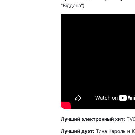
"Віддана")
Лучший электронный хит:
TVO
Лучший дуэт:
Тина Кароль и Ю