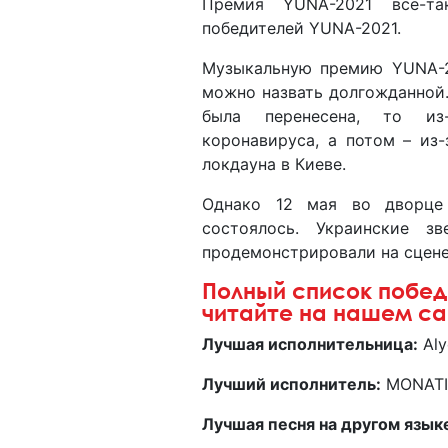
Премия YUNA-2021 все-та
победителей YUNA-2021.
Музыкальную премию YUNA-2
можно назвать долгожданной.
была перенесена, то из
коронавируса, а потом – из-
локдауна в Киеве.
Однако 12 мая во дворце 
состоялось. Украинские з
продемонстрировали на сцене
Полный список побед
читайте на нашем сай
Лучшая исполнительница:
Aly
Лучший исполнитель:
MONATI
Лучшая песня на другом язык