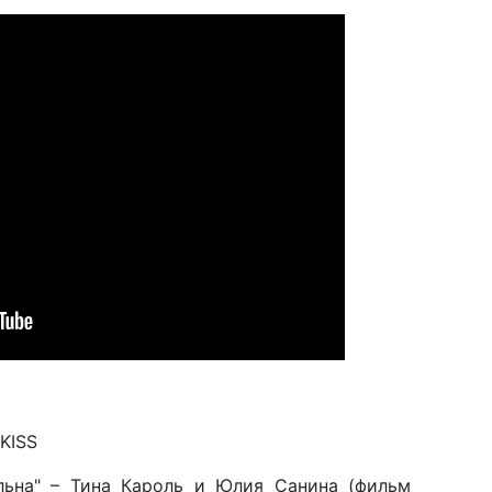
KISS
льна" – Тина Кароль и Юлия Санина (фильм