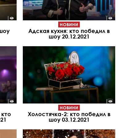
НОВИНИ
 шоу
Адская кухня: кто победил в
шоу 20.12.2021
НОВИНИ
 кто
Холостячка-2: кто победил в
021
шоу 03.12.2021