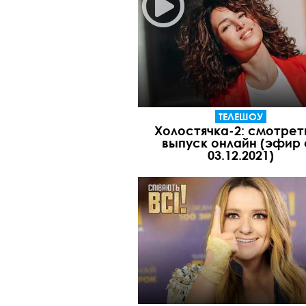
ТЕЛЕШОУ
Холостячка-2: смотрет
выпуск онлайн (эфир 
03.12.2021)