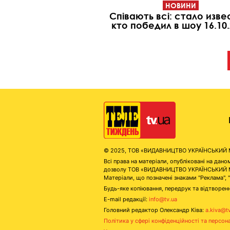
НОВИНИ
Співають всі: стало изве
кто победил в шоу 16.10
© 2025, ТОВ «ВИДАВНИЦТВО УКРАЇНСЬКИЙ МЕД
Всі права на матеріали, опубліковані на д
дозволу ТОВ «ВИДАВНИЦТВО УКРАЇНСЬКИЙ МЕДІ
Матеріали, що позначені знаками "Реклама", 
Будь-яке копіювання, передрук та відтворенн
E-mail редакції:
info@tv.ua
Головний редактор Олександр Ківа:
a.kiva@t
Політика у сфері конфіденційності та персон