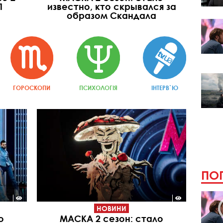
1
известно, кто скрывался за
образом Скандала
ГОРОСКОПИ
ПСИХОЛОГІЯ
ІНТЕРВ`Ю
ПОП
НОВИНИ
о
МАСКА 2 сезон: стало