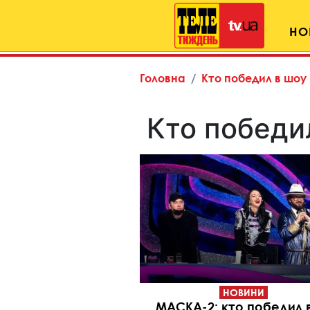
НО
Головна
Кто победил в шоу
Кто победи
НОВИНИ
МАСКА-2: кто победил 