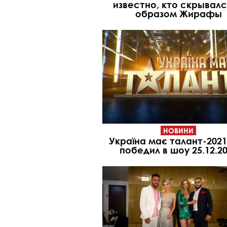
известно, кто скрывалс
образом Жирафы
НОВИНИ
Україна має талант-2021
победил в шоу 25.12.2