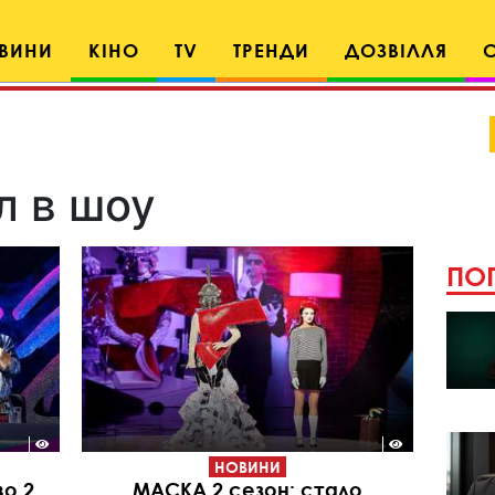
ВИНИ
КІНО
TV
ТРЕНДИ
ДОЗВІЛЛЯ
л в шоу
ПОП
НОВИНИ
во 2
МАСКА 2 сезон: стало