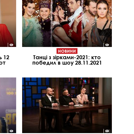
НОВИНИ
ь 12
Танці з зірками-2021: кто
от
победил в шоу 28.11.2021