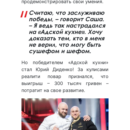
продемонстрировать свои умения.
Считаю, что заслуживаю
победы, – говорит Саша.
– Я ведь так настрадался
на «Адской кухне». Хочу
доказать тем, кто в меня
не верил, что могу быть
сушефом и шефом.
Но победителем «Адской кухни»
стал Юрий Диденко! За кулисами
реалити повар признался, что
выигрыш – 300 тысяч гривен –
потратит на свое развитие.