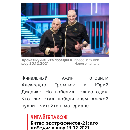
Адская кухня: кто победил в
пресс-служба
шоу 20.12.2021
Нового канала
Финальный ужин готовили
Александр Громлюк и Юрий
Диденко. Но победил только один.
Кто же стал победителем Адской
кухни – читайте в материале.
ЧИТАЙТЕ ТАКОЖ
Битва экстрасенсов-21: кто
победил в шоу 19.12.2021