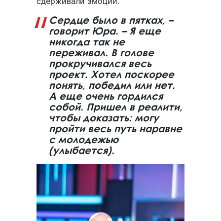
сдерживали эмоции.
Сердце было в пятках, –
говорит Юра. – Я еще
никогда так не
переживал. В голове
прокручивался весь
проект. Хотел поскорее
понять, победил или нет.
А еще очень гордился
собой. Пришел в реалити,
чтобы доказать: могу
пройти весь путь наравне
с молодежью
(улыбается).