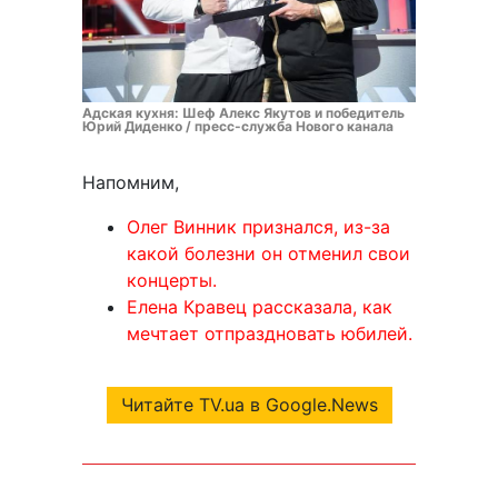
Адская кухня: Шеф Алекс Якутов и победитель
Юрий Диденко / пресс-служба Нового канала
Напомним,
Олег Винник признался, из-за
какой болезни он отменил свои
концерты.
Елена Кравец рассказала, как
мечтает отпраздновать юбилей.
Читайте TV.ua в Google.News