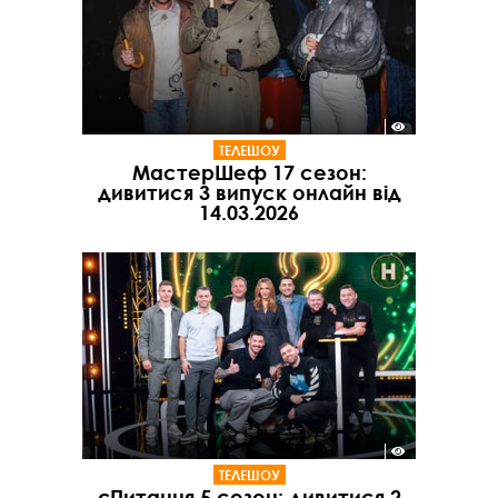
ТЕЛЕШОУ
МастерШеф 17 сезон:
дивитися 3 випуск онлайн від
14.03.2026
ТЕЛЕШОУ
єПитання 5 сезон: дивитися 2