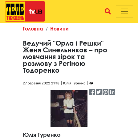
Головна
Новини
Ведучий "Орла і Решки"
Женя Синельников – про
мовчання зірок та
розмову з Регіною
Тодоренко
27 березня 2022 21:18
Юлія Туренко
Юлія Туренко