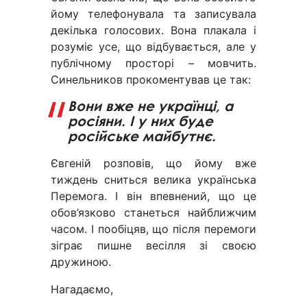
йому телефонувала та записувала
декілька голосових. Вона плакала і
розуміє усе, що відбувається, але у
публічному просторі – мовчить.
Синельников прокоментував це так:
Вони вже не українці, а
росіяни. І у них буде
російське майбутнє.
Євгеній розповів, що йому вже
тиждень сниться велика українська
Перемога. І він впевнений, що це
обов’язково станеться найближчим
часом. І пообіцяв, що після перемоги
зіграє пишне весілля зі своєю
дружиною.
Нагадаємо,