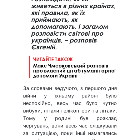
живеться в різних країнах,
які правила, як їх
приймають, як
допомагають. І загалом
розповісти світові про
українців, – розповів
Євгеній.
ЧИТАЙТЕ ТАКОЖ
Макс Чмерковський розповів
про власний штаб гуманітарної
допомоги Україні
За словами ведучого, з першого дня
війни у їхньому районі було
неспокійно, весь час було чутно
вибухи, літали гелікоптери та літаки.
Тому у родині був розклад
чергувань, вони весь час слідкували
за ситуацією, поки інші намагались