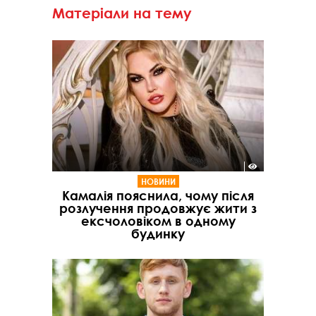
Матеріали на тему
НОВИНИ
Камалія пояснила, чому після
розлучення продовжує жити з
ексчоловіком в одному
будинку