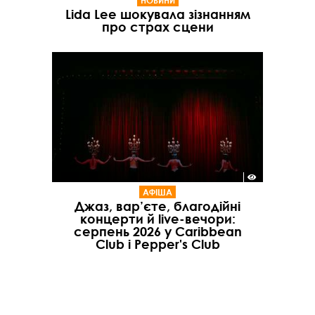
Lida Lee шокувала зізнанням
про страх сцени
АФІША
Джаз, вар’єте, благодійні
концерти й live-вечори:
серпень 2026 у Caribbean
Club і Pepper's Club