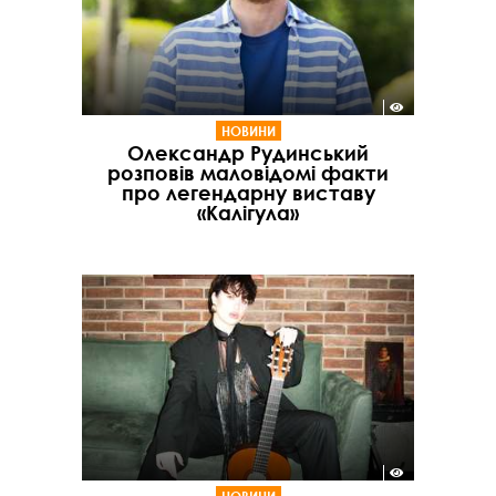
НОВИНИ
Олександр Рудинський
розповів маловідомі факти
про легендарну виставу
«Калігула»
НОВИНИ