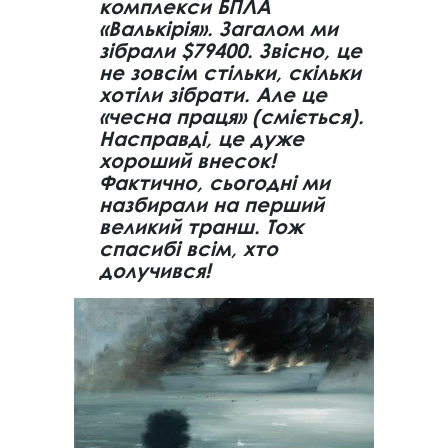
комплекси БПЛА
«Валькірія». Загалом ми
зібрали $79400. Звісно, це
не зовсім стільки, скільки
хотіли зібрати. Але це
«чесна праця» (сміється).
Насправді, це дуже
хороший внесок!
Фактично, сьогодні ми
назбирали на перший
великий транш. Тож
спасибі всім, хто
долучився!