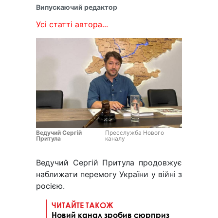
Випускаючий редактор
Усі статті автора...
Ведучий Сергій
Пресслужба Нового
Притула
каналу
Ведучий Сергій Притула продовжує
наближати перемогу України у війні з
росією.
ЧИТАЙТЕ ТАКОЖ
Новий канал зробив сюрприз