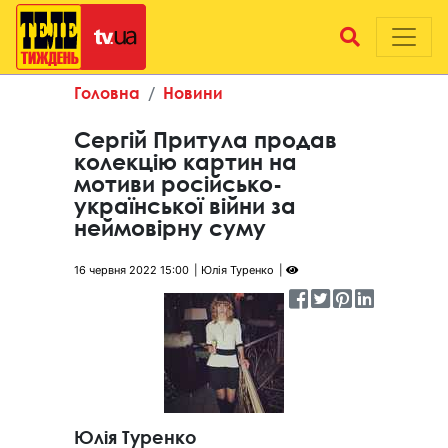
Головна
Новини
Сергій Притула продав
колекцію картин на
мотиви російсько-
української війни за
неймовірну суму
16 червня 2022 15:00
Юлія Туренко
Юлія Туренко