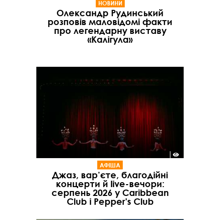
НОВИНИ
Олександр Рудинський
розповів маловідомі факти
про легендарну виставу
«Калігула»
АФІША
Джаз, вар’єте, благодійні
концерти й live-вечори:
серпень 2026 у Caribbean
Club і Pepper's Club