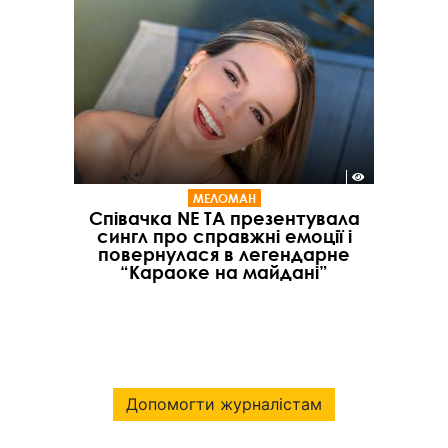
МЕЛОМАН
Співачка NE TA презентувала
сингл про справжні емоції і
повернулася в легендарне
“Караоке на майдані”
Допомогти журналістам