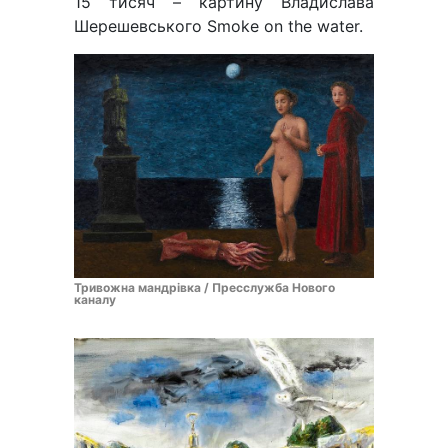
15 тисяч – картину Владислава
Шерешевського Smoke on the water.
Тривожна мандрівка / Пресслужба Нового
каналу