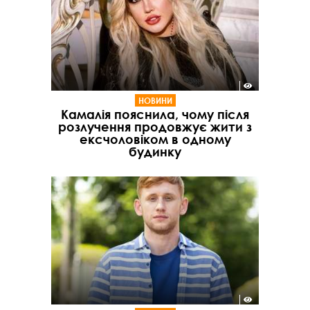
НОВИНИ
Камалія пояснила, чому після
розлучення продовжує жити з
ексчоловіком в одному
будинку