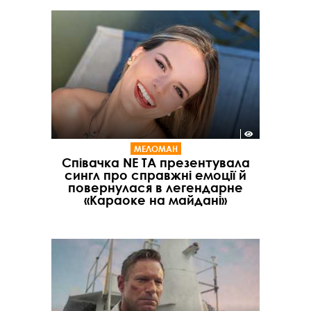
МЕЛОМАН
Співачка NE TA презентувала
сингл про справжні емоції й
повернулася в легендарне
«Караоке на майдані»