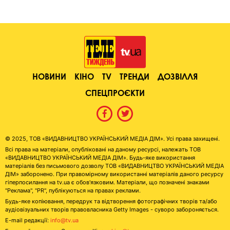
НОВИНИ
КІНО
TV
ТРЕНДИ
ДОЗВІЛЛЯ
СПЕЦПРОЄКТИ
© 2025, ТОВ «ВИДАВНИЦТВО УКРАЇНСЬКИЙ МЕДІА ДІМ». Усі права захищені.
Всі права на матеріали, опубліковані на даному ресурсі, належать ТОВ
«ВИДАВНИЦТВО УКРАЇНСЬКИЙ МЕДІА ДІМ». Будь-яке використання
матеріалів без письмового дозволу ТОВ «ВИДАВНИЦТВО УКРАЇНСЬКИЙ МЕДІА
ДІМ» заборонено. При правомірному використанні матеріалів даного ресурсу
гіперпосилання на tv.ua є обов'язковим. Матеріали, що позначені знаками
"Реклама", "PR", публікуються на правах реклами.
Будь-яке копіювання, передрук та відтворення фотографічних творів та/або
аудіовізуальних творів правовласника Getty Images - суворо забороняється.
E-mail редакції:
info@tv.ua