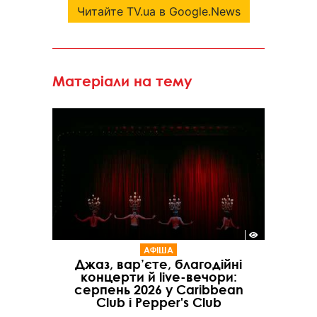
Читайте TV.ua в Google.News
Матеріали на тему
АФІША
Джаз, вар’єте, благодійні
концерти й live-вечори:
серпень 2026 у Caribbean
Club і Pepper's Club