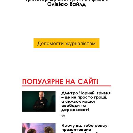
Олівією Вайлд
Допомогти журналістам
ПОПУЛЯРНЕ НА САЙТІ
Дмитро Чорний: гривня
– це не просто гроші,
а символ нашої
свободи та
державності
Я хочу від тебе сексу:
презентовано