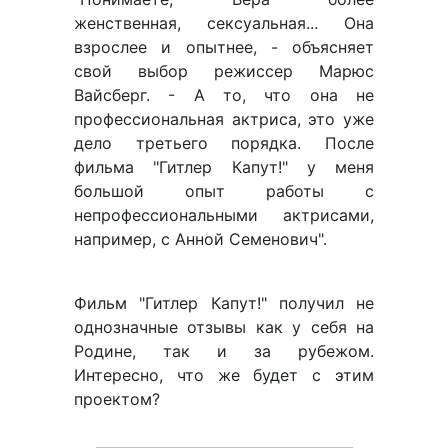
женственная, сексуальная... Она
взрослее и опытнее, - объясняет
свой выбор режиссер Марюс
Вайсберг. - А то, что она не
профессиональная актриса, это уже
дело третьего порядка. После
фильма "Гитлер Капут!" у меня
большой опыт работы с
непрофессиональными актрисами,
например, с Анной Семенович".
Фильм "Гитлер Капут!" получил не
однозначные отзывы как у себя на
Родине, так и за рубежом.
Интересно, что же будет с этим
проектом?