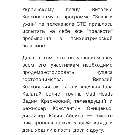
Украинскому певцу Виталию
Козловскому в программе "Званый
ужин" та телеканала СТБ пришлось
испытать на себе все "прелести"
пребывания в психиатрической
больнице.
Дело в том, что по условиям шоу
всем его участникам необходимо
продемонстрировать чудеса
гостеприимства. Виталий
Козловский, актриса и ведущая Тала
Калатай, солист группы Mad Heads
Вадим Красноокий, телеведущий и
режиссер Константин Онищенко,
дизайнер Юлия Айсина — вместе
они провели целых 5 дней: каждый
день ходили в гости друг к другу.