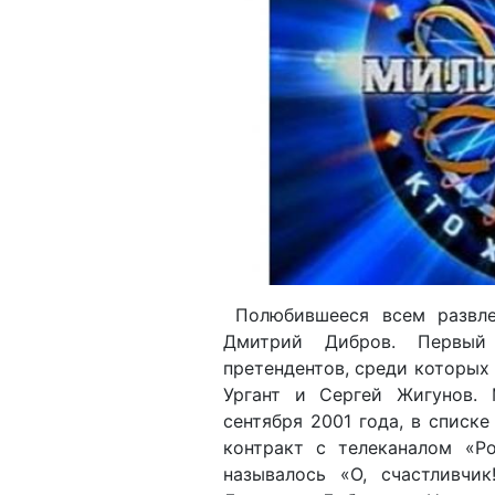
Полюбившееся всем развле
Дмитрий Дибров. Первый
претендентов, среди которых
Ургант и Сергей Жигунов.
сентября 2001 года, в списке
контракт с телеканалом «Ро
называлось «О, счастливч