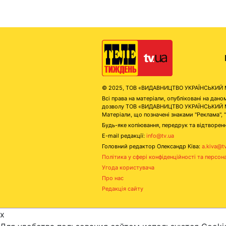
© 2025, ТОВ «ВИДАВНИЦТВО УКРАЇНСЬКИЙ МЕД
Всі права на матеріали, опубліковані на д
дозволу ТОВ «ВИДАВНИЦТВО УКРАЇНСЬКИЙ МЕДІ
Матеріали, що позначені знаками "Реклама", 
Будь-яке копіювання, передрук та відтворенн
E-mail редакції:
info@tv.ua
Головний редактор Олександр Ківа:
a.kiva@t
Політика у сфері конфіденційності та персон
Угода користувача
Про нас
Редакція сайту
x