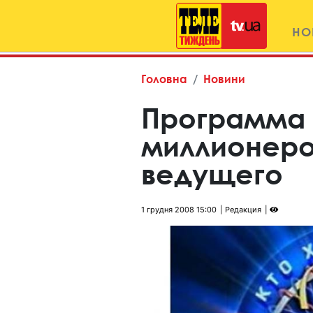
НО
Головна
Новини
Программа 
миллионеро
ведущего
1 грудня 2008 15:00
Редакция