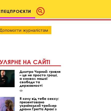
СПЕЦПРОЄКТИ
Допомогти журналістам
УЛЯРНЕ НА САЙТІ
Дмитро Чорний: гривня
– це не просто гроші,
а символ нашої
свободи та
державності
Я хочу від тебе сексу:
презентовано
український трейлер
драми Ґреґґа Аракі з