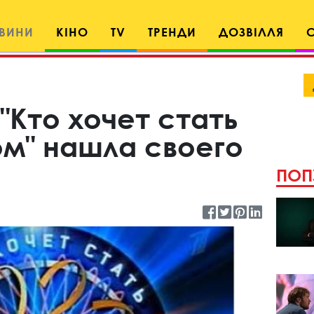
ВИНИ
КІНО
TV
ТРЕНДИ
ДОЗВІЛЛЯ
"Кто хочет стать
м" нашла своего
ПОП