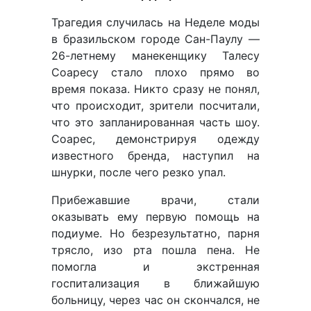
Трагедия случилась на Неделе моды
в бразильском городе Сан-Паулу —
26-летнему манекенщику Талесу
Соаресу стало плохо прямо во
время показа. Никто сразу не понял,
что происходит, зрители посчитали,
что это запланированная часть шоу.
Соарес, демонстрируя одежду
известного бренда, наступил на
шнурки, после чего резко упал.
Прибежавшие врачи, стали
оказывать ему первую помощь на
подиуме. Но безрезультатно, парня
трясло, изо рта пошла пена. Не
помогла и экстренная
госпитализация в ближайшую
больницу, через час он скончался, не