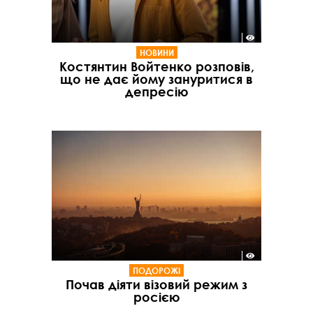
НОВИНИ
Костянтин Войтенко розповів,
що не дає йому зануритися в
депресію
ПОДОРОЖІ
Почав діяти візовий режим з
росією