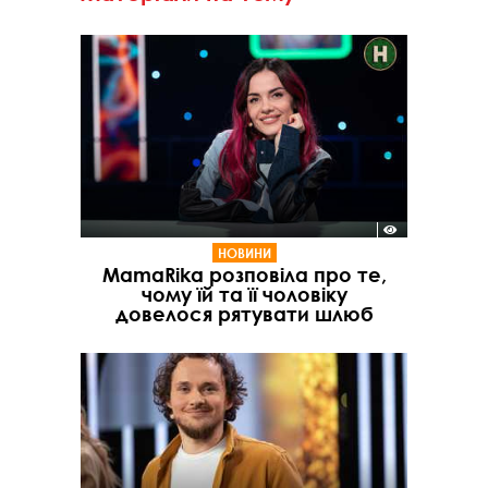
НОВИНИ
MamaRika розповіла про те,
чому їй та її чоловіку
довелося рятувати шлюб