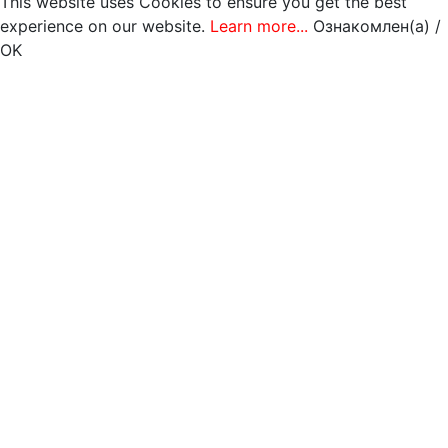
This website uses Cookies to ensure you get the best
experience on our website.
Learn more...
Ознакомлен(а) /
OK