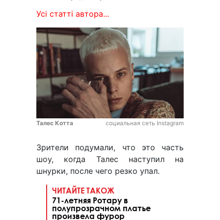
Усі статті автора...
Талес Котта
социальная сеть Instagram
Зрители подумали, что это часть
шоу, когда Талес наступил на
шнурки, после чего резко упал.
ЧИТАЙТЕ ТАКОЖ
71-летняя Ротару в
полупрозрачном платье
произвела фурор