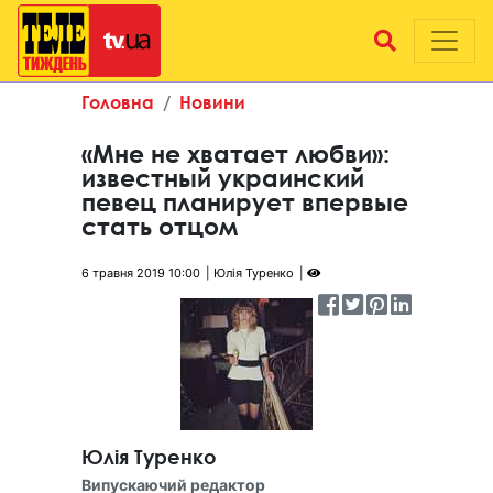
Головна
Новини
«Мне не хватает любви»:
известный украинский
певец планирует впервые
стать отцом
6 травня 2019 10:00
Юлія Туренко
Юлія Туренко
Випускаючий редактор