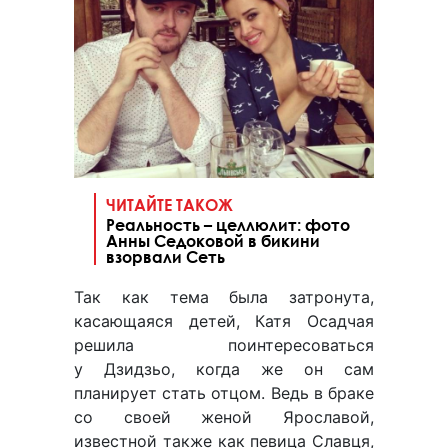
ЧИТАЙТЕ ТАКОЖ
Реальность – целлюлит: фото
Анны Седоковой в бикини
взорвали Сеть
Так как тема была затронута,
касающаяся детей, Катя Осадчая
решила поинтересоваться
у Дзидзьо, когда же он сам
планирует стать отцом. Ведь в браке
со своей женой Ярославой,
известной также как певица Славця,