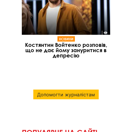
НОВИНИ
Костянтин Войтенко розповів,
що не дає йому зануритися в
депресію
Допомогти журналістам