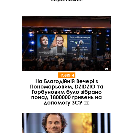
НОВИНИ
На Благодійній Вечері з
Пономарьовим, DZIDZIO та
Горбуновим було зібрано
понад 1800000 гривень на
допомогу ЗСУ
PR