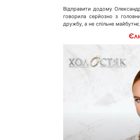
Відправити додому Олександр 
говорила серйозно з головн
дружбу, а не спільне майбутнє
Єл