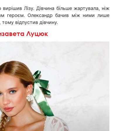
вирішив Лізу. Дівчина більше жартувала, ніж
им героєм. Олександр бачив між ними лише
, тому відпустив дівчину.
изавета Луцюк