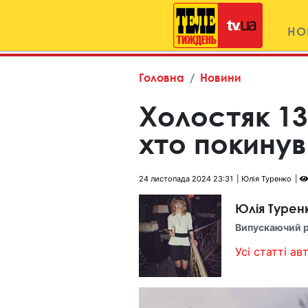
НО
Головна
Новини
Холостяк 13
хто покинув
24 листопада 2024 23:31
Юлія Туренко
Юлія Турен
Випускаючий 
Усі статті авт