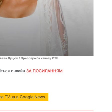
завета Луцюк / Пресслужба каналу СТБ
іться онлайн
ЗА ПОСИЛАННЯМ
.
е TV.ua в Google.News