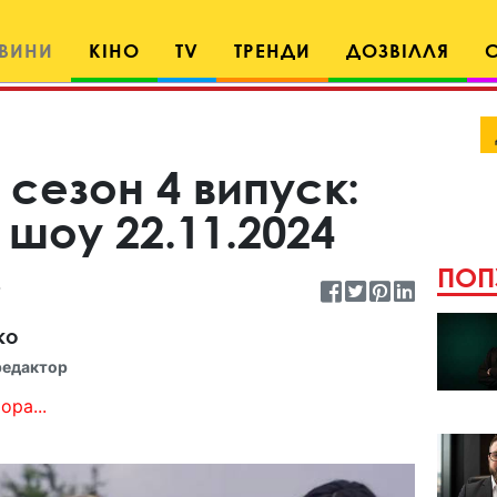
ВИНИ
КІНО
TV
ТРЕНДИ
ДОЗВІЛЛЯ
 сезон 4 випуск:
 шоу 22.11.2024
ПОП
ко
редактор
ора...