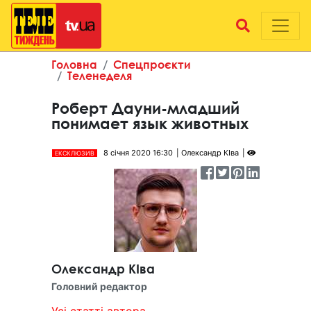
Головна
Спецпроєкти
Теленеделя
Роберт Дауни-младший
понимает язык животных
8 січня 2020 16:30
Олександр КІва
ЕКСКЛЮЗИВ
Олександр КІва
Головний редактор