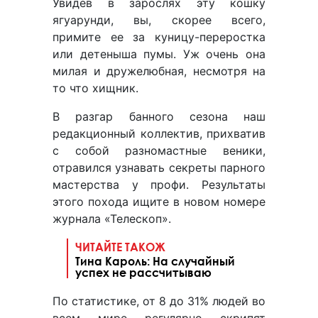
Увидев в зарослях эту кошку
ягуарунди, вы, скорее всего,
примите ее за куницу-переростка
или детеныша пумы. Уж очень она
милая и дружелюбная, несмотря на
то что хищник.
В разгар банного сезона наш
редакционный коллектив, прихватив
с собой разномастные веники,
отравился узнавать секреты парного
мастерства у профи. Результаты
этого похода ищите в новом номере
журнала «Телескоп».
ЧИТАЙТЕ ТАКОЖ
Тина Кароль: На случайный
успех не рассчитываю
По статистике, от 8 до 31% людей во