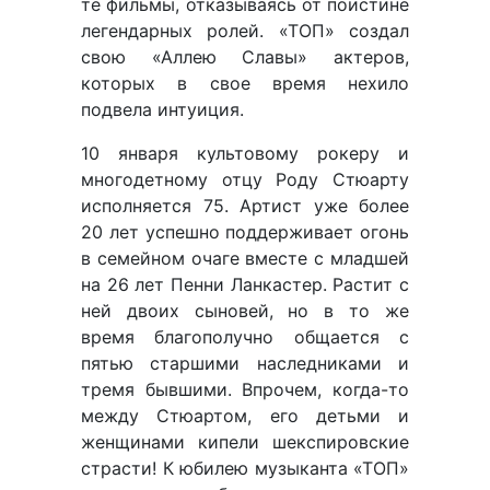
те фильмы, отказываясь от поистине
легендарных ролей. «ТОП» создал
свою «Аллею Славы» актеров,
которых в свое время нехило
подвела интуиция.
10 января культовому рокеру и
многодетному отцу Роду Стюарту
исполняется 75. Артист уже более
20 лет успешно поддерживает огонь
в семейном очаге вместе с младшей
на 26 лет Пенни Ланкастер. Растит с
ней двоих сыновей, но в то же
время благополучно общается с
пятью старшими наследниками и
тремя бывшими. Впрочем, когда-то
между Стюартом, его детьми и
женщинами кипели шекспировские
страсти! К юбилею музыканта «ТОП»