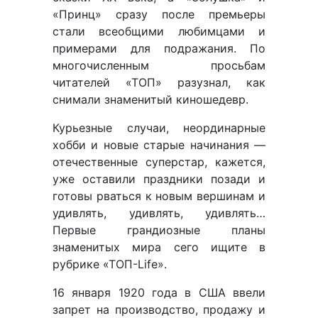
«Принц» сразу после премьеры
стали всеобщими любимцами и
примерами для подражания. По
многочисленным просьбам
читателей «ТОП» разузнал, как
снимали знаменитый киношедевр.
Курьезные случаи, неординарные
хобби и новые старые начинания —
отечественные суперстар, кажется,
уже оставили праздники позади и
готовы рваться к новым вершинам и
удивлять, удивлять, удивлять…
Первые грандиозные планы
знаменитых мира сего ищите в
рубрике «ТОП-Life».
16 января 1920 года в США ввели
запрет на производство, продажу и