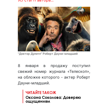
Усі статті автора...
"Доктор Дулитл" Роберт Дауни-младший
8 января в продажу поступил
свежий номер журнала «Телескоп»,
на обложке которого - актер Роберт
Дауни-младший.
ЧИТАЙТЕ ТАКОЖ
Оксана Соколова: Доверяю
ощущениям