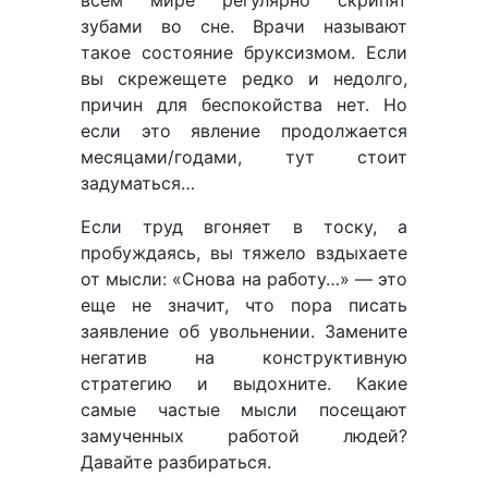
всем мире регулярно скрипят
зубами во сне. Врачи называют
такое состояние бруксизмом. Если
вы скрежещете редко и недолго,
причин для беспокойства нет. Но
если это явление продолжается
месяцами/годами, тут стоит
задуматься…
Если труд вгоняет в тоску, а
пробуждаясь, вы тяжело вздыхаете
от мысли: «Снова на работу…» — это
еще не значит, что пора писать
заявление об увольнении. Замените
негатив на конструктивную
стратегию и выдохните. Какие
самые частые мысли посещают
замученных работой людей?
Давайте разбираться.