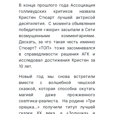
В конце прошлого года Ассоциация
голливудских критиков назвала
Кристен Стюарт лучшей актрисой
десятилетия. С момента объявления
победителя «жюри» засыпали в Сети
возмущенными комментариями.
Дескать, за что такая честь именно
Стюарт? «ТОП» тоже засомневался
в справедливости решения АГК и
исследовал достижения Кристен за
10 лет.
Новый год мы снова встретили
вместе с волшебной чешской
сказкой, которая способна окутать
магией даже прожженного
скептика-реалиста. На родине «Три
орешка…» получили титул лучшей
сказки ХХ века, а «Золушка» и