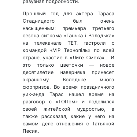
разузнал подробности.
Прошлый год для актера Тараса
Стадницкого был очень
насыщенным: премьера третьего
сезона ситкома «Танька і Володька»
на телеканале ТЕТ, гастроли с
командой «VIP Тернопіль» по всей
стране, участие в «Лиге Смеха»… И
это только цветочки — новое
десятилетие наверняка принесет
экранному Володьке много
сюрпризов. Во время праздничного
уик-энда Тарас нашел время на
разговор с «ТОПом» и поделился
своей житейской мудростью, а
также рассказал, какие у него на
самом деле отношения с Татьяной
Песик.