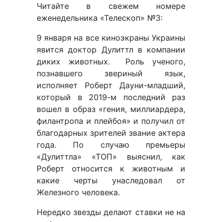
Читайте в свежем номере
еженедельника «Телескоп» №3:
9 января на все киноэкраны Украины
явится доктор Дулиттл в компании
диких животных. Роль ученого,
познавшего звериный язык,
исполняет Роберт Дауни-младший,
который в 2019-м последний раз
вошел в образ «гения, миллиардера,
филантропа и плейбоя» и получил от
благодарных зрителей звание актера
года. По случаю премьеры
«Дулиттла» «ТОП» выяснил, как
Роберт относится к животным и
какие черты унаследовал от
Железного человека.
Нередко звезды делают ставки не на