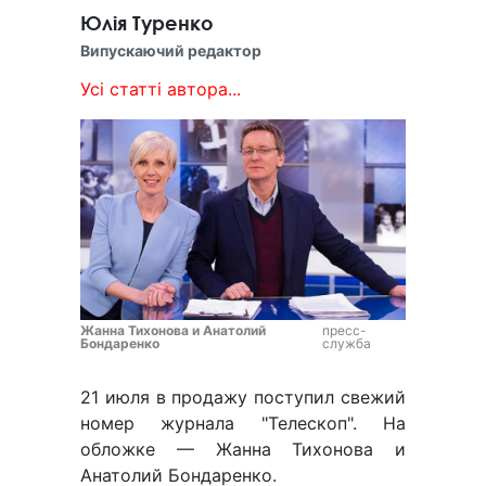
Юлія Туренко
Випускаючий редактор
Усі статті автора...
Жанна Тихонова и Анатолий
пресс-
Бондаренко
служба
21 июля в продажу поступил свежий
номер журнала "Телескоп". На
обложке — Жанна Тихонова и
Анатолий Бондаренко.