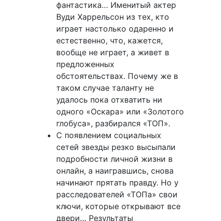
фантастика… Именитый актер
Вуди Харрельсон из тех, кто
играет настолько одаренно и
естественно, что, кажется,
вообще не играет, а живет в
предложенных
обстоятельствах. Почему же в
таком случае таланту не
удалось пока отхватить ни
одного «Оскара» или «Золотого
глобуса», разбирался «ТОП».
С появлением социальных
сетей звезды резко высыпали
подробности личной жизни в
онлайн, а наигравшись, снова
начинают прятать правду. Но у
расследователей «ТОПа» свои
ключи, которые открывают все
двери… Результаты