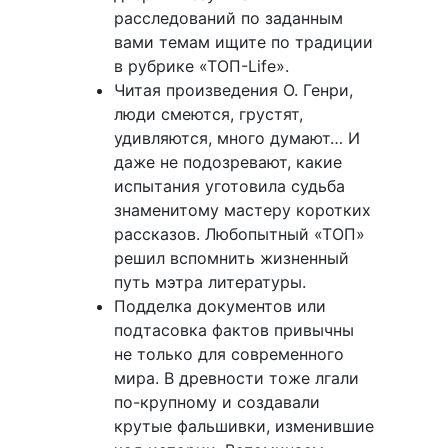
расследований по заданным
вами темам ищите по традиции
в рубрике «ТОП-Life».
Читая произведения О. Генри,
люди смеются, грустят,
удивляются, много думают… И
даже не подозревают, какие
испытания уготовила судьба
знаменитому мастеру коротких
рассказов. Любопытный «ТОП»
решил вспомнить жизненный
путь мэтра литературы.
Подделка документов или
подтасовка фактов привычны
не только для современного
мира. В древности тоже лгали
по-крупному и создавали
крутые фальшивки, изменившие