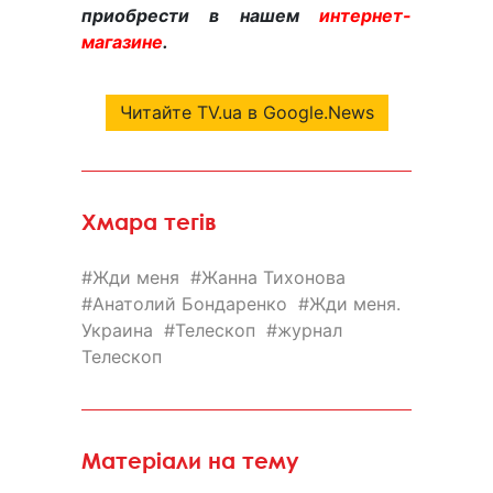
приобрести в нашем
интернет-
магазине
.
Читайте TV.ua в Google.News
Хмара тегів
Жди меня
Жанна Тихонова
Анатолий Бондаренко
Жди меня.
Украина
Телескоп
журнал
Телескоп
Матеріали на тему