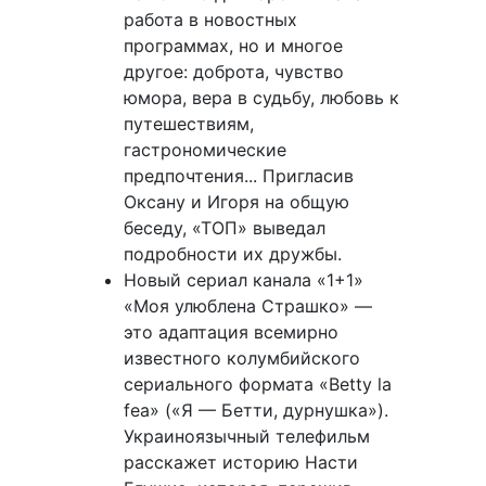
работа в новостных
программах, но и многое
другое: доброта, чувство
юмора, вера в судьбу, любовь к
путешествиям,
гастрономические
предпочтения... Пригласив
Оксану и Игоря на общую
беседу, «ТОП» выведал
подробности их дружбы.
Новый сериал канала «1+1»
«Моя улюблена Страшко» —
это адаптация всемирно
известного колумбийского
сериального формата «Betty la
fea» («Я — Бетти, дурнушка»).
Украиноязычный телефильм
расскажет историю Насти