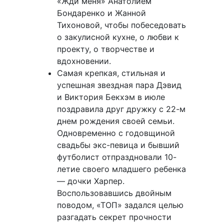
«Жди меня» Анатолием
Бондаренко и Жанной
Тихоновой, чтобы побеседовать
о закулисной кухне, о любви к
проекту, о творчестве и
вдохновении.
Самая крепкая, стильная и
успешная звездная пара Дэвид
и Виктория Бекхэм в июле
поздравила друг дружку с 22-м
днем рождения своей семьи.
Одновременно с годовщиной
свадьбы экс-певица и бывший
футболист отпраздновали 10-
летие своего младшего ребенка
— дочки Харпер.
Воспользовавшись двойным
поводом, «ТОП» задался целью
разгадать секрет прочности