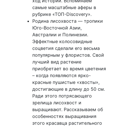
ход истории. Вспоминаем
самые масштабные аферы в
рубрике «ТОП-Discovery».
Родина лисохвоста — тропики
Юго-Восточной Азии,
Австралии и Полинезии.
Эффектные колосовидные
соцветия сделали его весьма
популярным у флористов. Свой
лучший вид растение
приобретает во время цветения
– когда появляются ярко-
красные пушистые «хвосты»,
достигающие в длину до 50 см.
Ради этого потрясающего
зрелища лисохвост и
выращивают. Рассказываем об
особенностях выращивания
этого красавца растительного