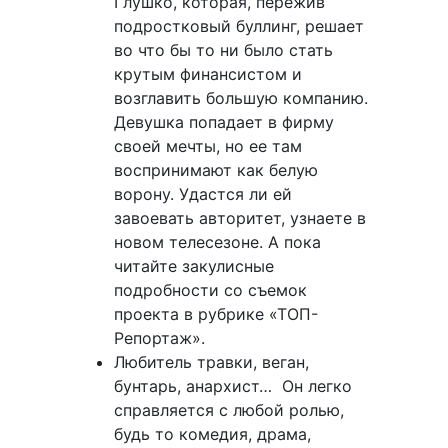
Глушко, которая, пережив
подростковый буллинг, решает
во что бы то ни было стать
крутым финансистом и
возглавить большую компанию.
Девушка попадает в фирму
своей мечты, но ее там
воспринимают как белую
ворону. Удастся ли ей
завоевать авторитет, узнаете в
новом телесезоне. А пока
читайте закулисные
подробности со съемок
проекта в рубрике «ТОП-
Репортаж».
Любитель травки, веган,
бунтарь, анархист… Он легко
справляется с любой ролью,
будь то комедия, драма,