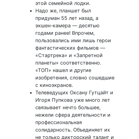
этой семейной лодки.
Надо же, планшет был
придуман 55 лет назад, а
экшен-камера — десятью
годами ранее! Впрочем,
пользовались ими лишь герои
фантастических фильмов —
«Стартрека» и «Запретной
планеты» соответственно.
«ТОП» нашел и другие
изобретения, словно сошедшие
с киноэкранов.
Телеведущих Оксану Гутцайт и
Игоря Пупкова уже много лет
связывает нечто большее,
нежели сфера деятельности и
профессиональная
солидарность. Объединяет их
не только дикторский талант и