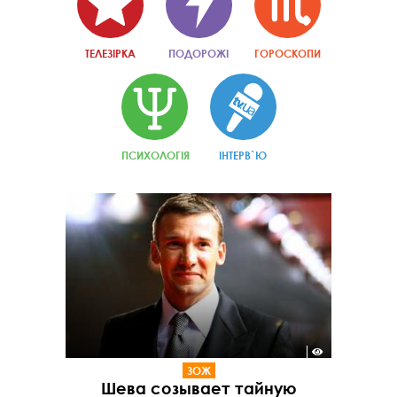
ТЕЛЕЗІРКА
ПОДОРОЖІ
ГОРОСКОПИ
ПСИХОЛОГІЯ
ІНТЕРВ`Ю
ЗОЖ
Шева созывает тайную