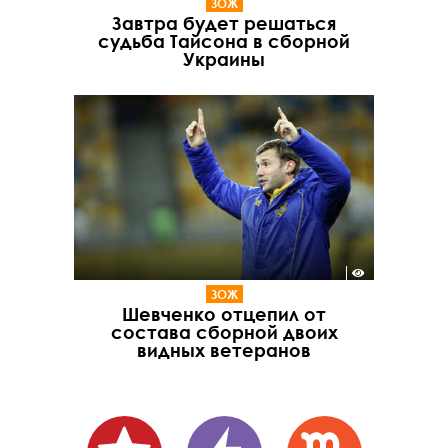
ЗОЖ
Завтра будет решаться
судьба Тайсона в сборной
Украины
ЗОЖ
Шевченко отцепил от
состава сборной двоих
видных ветеранов