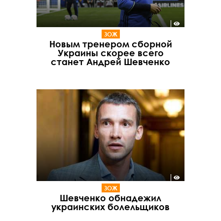
ЗОЖ
Новым тренером сборной
Украины скорее всего
станет Андрей Шевченко
ЗОЖ
Шевченко обнадежил
украинских болельщиков