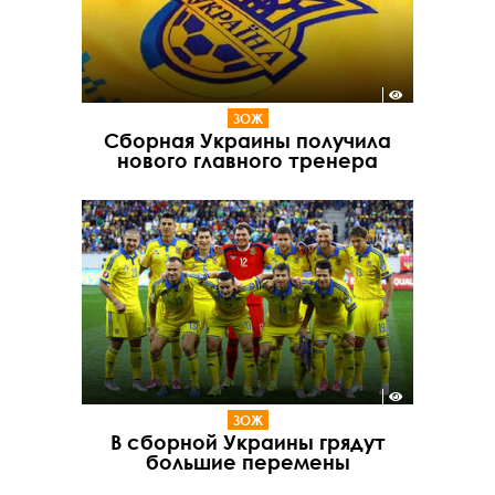
ЗОЖ
Сборная Украины получила
нового главного тренера
ЗОЖ
В сборной Украины грядут
большие перемены