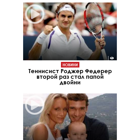
НОВИНИ
Теннисист Роджер Федерер
второй раз стал папой
двойни