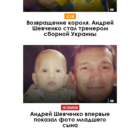
ЗОЖ
Возвращение короля. Андрей
Шевченко стал тренером
сборной Украины
НОВИНИ
Андрей Шевченко впервые
показал фото младшего
сына