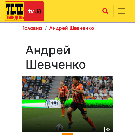
Головна
Андрей Шевченко
Андрей
Шевченко