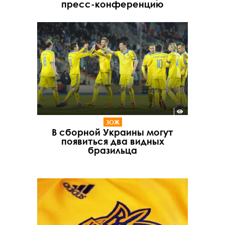
пресс-конференцию
ЗОЖ
В сборной Украины могут
появиться два видных
бразильца