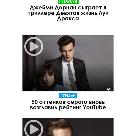
ПРЕМ'ЄРИ
Джейми Дорнан сыграет в
триллере Девятая жизнь Луи
Дракса
СЕРІАЛИ
50 оттенков серого вновь
возглавил рейтинг YouTube