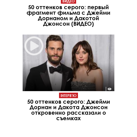
ВИДЕО
50 оттенков серого: первый
фрагмент фильма с Джейми
Дорнаном и Дакотой
Джонсон (ВИДЕО)
ІНТЕРВ'Ю
50 оттенков серого: Джейми
Дорнан и Дакота Джонсон
откровенно рассказали о
съемках