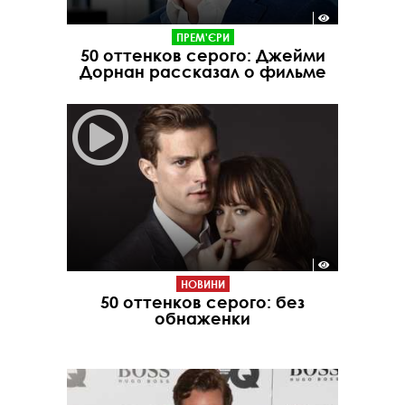
ПРЕМ'ЄРИ
50 оттенков серого: Джейми
Дорнан рассказал о фильме
НОВИНИ
50 оттенков серого: без
обнаженки