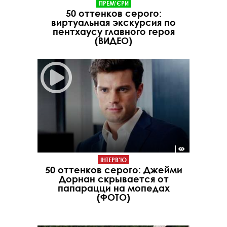
ПРЕМ'ЄРИ
50 оттенков серого:
виртуальная экскурсия по
пентхаусу главного героя
(ВИДЕО)
ІНТЕРВ'Ю
50 оттенков серого: Джейми
Дорнан скрывается от
папарацци на мопедах
(ФОТО)