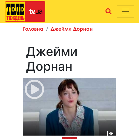
Головна
Джейми Дорнан
Джейми
Дорнан