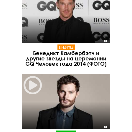
LIFESTYLE
Бенедикт Камбербэтч и
другие звезды на церемонии
GQ Человек года 2014 (ФОТО)