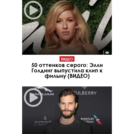
ВИДЕО
50 оттенков серого: Элли
Голдинг выпустила клип к
фильму (ВИДЕО)