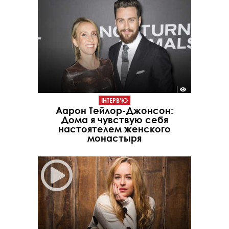
ІНТЕРВ'Ю
Аарон Тейлор-Джонсон:
Дома я чувствую себя
настоятелем женского
монастыря