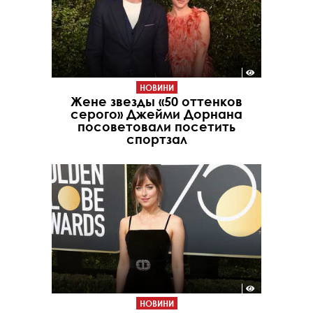
НОВИНИ
Жене звезды «50 оттенков
серого» Джейми Дорнана
посоветовали посетить
спортзал
НОВИНИ