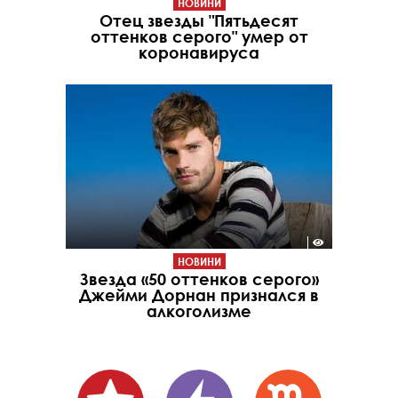
НОВИНИ
Отец звезды "Пятьдесят
оттенков серого" умер от
коронавируса
НОВИНИ
Звезда «50 оттенков серого»
Джейми Дорнан признался в
алкоголизме