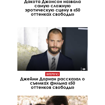
Дакота Джонсон назвала
самую сложную
эротическую сцену в «50
оттенках свободы»
ІНТЕРВ'Ю
Джейми Дорнан рассказал о
съемках фильма «50
оттенков свободы»