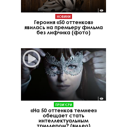
НОВИНИ
Героиня «50 оттенков»
явилась на премьеру фильма
без лифчика (фото)
ПРЕМ'ЄРИ
«На 50 оттенков темнее»
обещает стать
интеллектуальным
триллером? (видео)