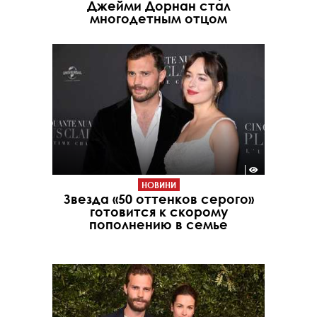
Джейми Дорнан стал
многодетным отцом
НОВИНИ
Звезда «50 оттенков серого»
готовится к скорому
пополнению в семье