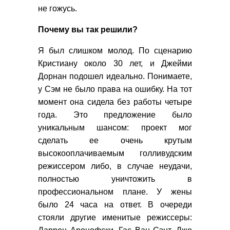
не гожусь.
Почему вы так решили?
Я был слишком молод. По сценарию
Кристиану около 30 лет, и Джейми
Дорнан подошел идеально. Понимаете,
у Сэм не было права на ошибку. На тот
момент она сидела без работы четыре
года. Это предложение было
уникальным шансом: проект мог
сделать ее очень крутым
высокооплачиваемым голливудским
режиссером либо, в случае неудачи,
полностью уничтожить в
профессиональном плане. У жены
было 24 часа на ответ. В очереди
стояли другие именитые режиссеры: