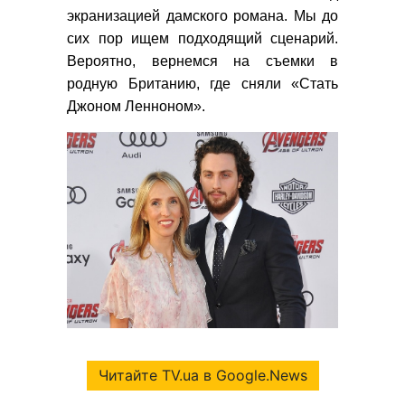
экранизацией дамского романа. Мы до
сих пор ищем подходящий сценарий.
Вероятно, вернемся на съемки в
родную Британию, где сняли «Стать
Джоном Ленноном».
Читайте TV.ua в Google.News