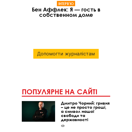
ІНТЕРВ'Ю
Бен Аффлек: Я — гость в
собственном доме
Допомогти журналістам
ПОПУЛЯРНЕ НА САЙТІ
Дмитро Чорний: гривня
– це не просто гроші,
а символ нашої
свободи та
державності