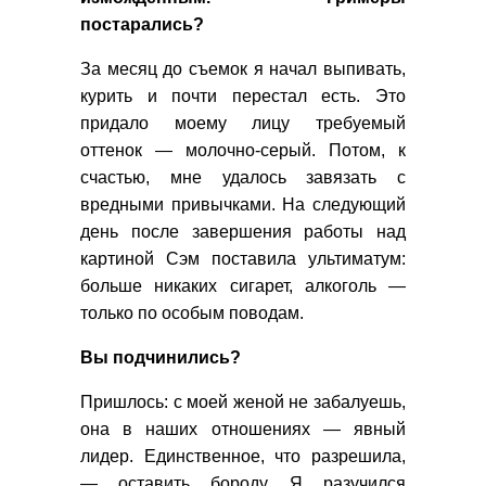
постарались?
За месяц до съемок я начал выпивать,
курить и почти перестал есть. Это
придало моему лицу требуемый
оттенок — молочно-серый. Потом, к
счастью, мне удалось завязать с
вредными привычками. На следующий
день после завершения работы над
картиной Сэм поставила ультиматум:
больше никаких сигарет, алкоголь —
только по особым поводам.
Вы подчинились?
Пришлось: с моей женой не забалуешь,
она в наших отношениях — явный
лидер. Единственное, что разрешила,
— оставить бороду. Я разучился