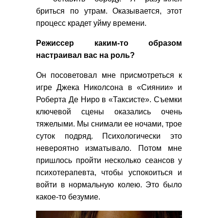
бриться по утрам. Оказывается, этот
процесс крадет уйму времени.
Режиссер каким-то образом
настраивал вас на роль?
Он посоветовал мне присмотреться к
игре Джека Николсона в «Сиянии» и
Роберта Де Ниро в «Таксисте». Съемки
ключевой сцены оказались очень
тяжелыми. Мы снимали ее ночами, трое
суток подряд. Психологически это
невероятно изматывало. Потом мне
пришлось пройти несколько сеансов у
психотерапевта, чтобы успокоиться и
войти в нормальную колею. Это было
какое-то безумие.