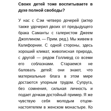
Своих детей тоже воспитываете в
духе полной свободы?
У нас с Сэм четверо дочерей (актер
также удочерил двоих от предыдущего
брака Саманты с галеристом Джеем
Джоплином. — Прим. ред.). Мы живем в
Калифорнии. С одной стороны, здесь
хороший климат, живописная природа,
с другой — рядом Голливуд со всеми
его соблазнами. Стараемся не
баловать детей: они знают, что
материальные блага в этом мире
достаются упорным трудом. Супруга,
без сомнения, сильная личность и
подает дочкам достойный пример. Я же
чувствую себя молодым отцом-
настоятелем в женском монастыре. Ко