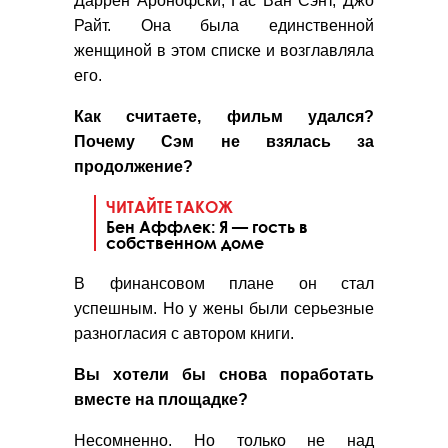
Даррен Аронофски, Гас Ван Сэнт, Джо
Райт. Она была единственной
женщиной в этом списке и возглавляла
его.
Как считаете, фильм удался?
Почему Сэм не взялась за
продолжение?
ЧИТАЙТЕ ТАКОЖ
Бен Аффлек: Я — гость в
собственном доме
В финансовом плане он стал
успешным. Но у жены были серьезные
разногласия с автором книги.
Вы хотели бы снова поработать
вместе на площадке?
Несомненно. Но только не над