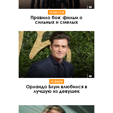
ПРЕМ'ЄРИ
Правило боя: фильм о
сильных и смелых
НОВИНИ
Орландо Блум влюбился в
лучшую из девушек