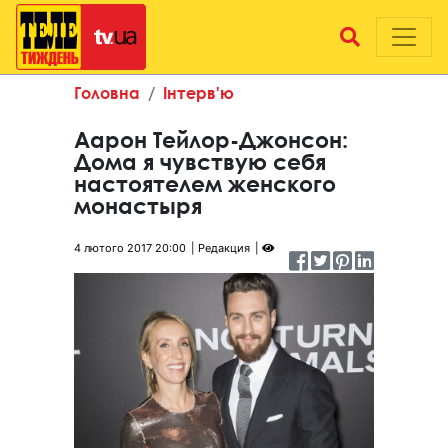
Головна
Інтерв'ю
Аарон Тейлор-Джонсон:
Дома я чувствую себя
настоятелем женского
монастыря
4 лютого 2017 20:00
Редакция