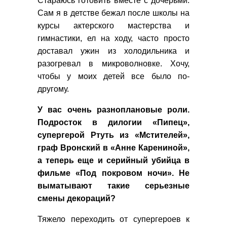
Стараюсь готовить вместе с дочерьми.
Сам я в детстве бежал после школы на
курсы актерского мастерства и
гимнастики, ел на ходу, часто просто
доставал ужин из холодильника и
разогревал в микроволновке. Хочу,
чтобы у моих детей все было по-
другому.
У вас очень разноплановые роли.
Подросток в дилогии «Пипец»,
супергерой Ртуть из «Мстителей»,
граф Вронский в «Анне Карениной»,
а теперь еще и серийный убийца в
фильме «Под покровом ночи». Не
выматывают такие серьезные
смены декораций?
Тяжело переходить от супергероев к