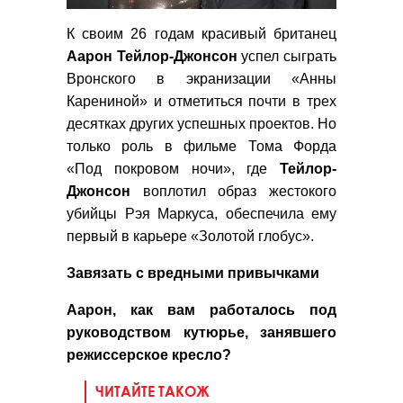
К своим 26 годам красивый британец
Аарон Тейлор-Джонсон
успел сыграть
Вронского в экранизации «Анны
Карениной» и отметиться почти в трех
десятках других успешных проектов. Но
только роль в фильме Тома Форда
«Под покровом ночи», где
Тейлор-
Джонсон
воплотил образ жестокого
убийцы Рэя Маркуса, обеспечила ему
первый в карьере «Золотой глобус».
Завязать с вредными привычками
Аарон, как вам работалось под
руководством кутюрье, занявшего
режиссерское кресло?
ЧИТАЙТЕ ТАКОЖ