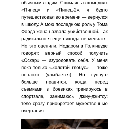
обычным людям. Снимаясь в комедиях
«Пипец» и «Пипец-2», я будто
путешествовал во времени — вернулся
в школу. А мою последнюю роль у Тома
Форда жена назвала убийственной. Так
радикально я еще никогда не менялся.
Но это оценили. Недаром в Голливуде
говорят: верный способ получить
«Оскар» — изуродовать себя. У меня
пока только «Золотой глобус» — тоже
неплохо (улыбается). Но супруге
больше нравится, когда перед
съемками в боевиках тренируюсь в
спортзале, занимаюсь джиу-джитсу:
тело сразу приобретает мужественные
очертания.