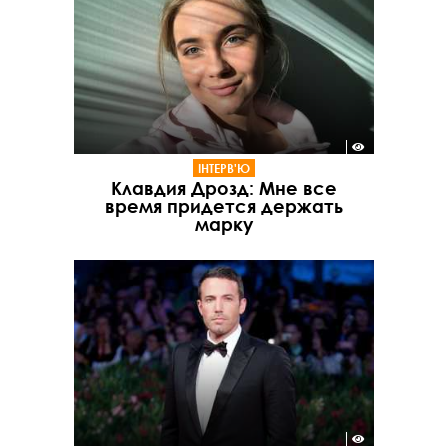
ІНТЕРВ'Ю
Клавдия Дрозд: Мне все
время придется держать
марку