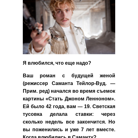
Я влюбился, что еще надо?
Ваш роман с будущей женой
(режиссер Саманта Тейлор-Вуд. —
Прим. ред) начался во время съемок
картины «Стать Джоном Ленноном».
Ей было 42 года, вам — 19. Светская
тусовка делала ставки: через
сколько недель все закончится. Но
вы поженились и уже 7 лет вместе.
Когда влюбились в Саманту?