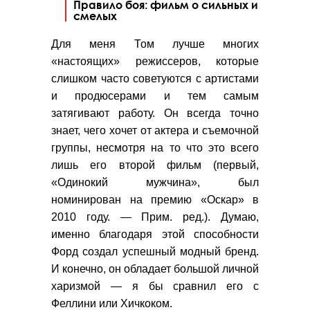
Правило боя: фильм о сильных и
смелых
Для меня Том лучше многих
«настоящих» режиссеров, которые
слишком часто советуются с артистами
и продюсерами и тем самым
затягивают работу. Он всегда точно
знает, чего хочет от актера и съемочной
группы, несмотря на то что это всего
лишь его второй фильм (первый,
«Одинокий мужчина», был
номинирован на премию «Оскар» в
2010 году. — Прим. ред.). Думаю,
именно благодаря этой способности
Форд создал успешный модный бренд.
И конечно, он обладает большой личной
харизмой — я бы сравнил его с
Феллини или Хичкоком.