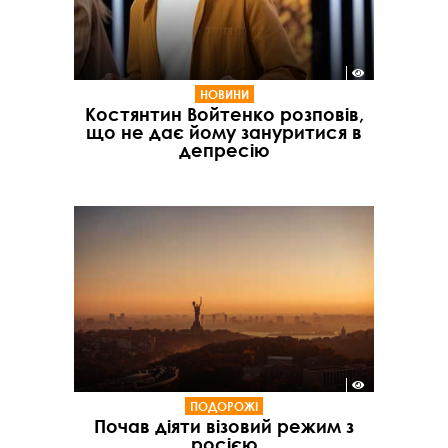
НОВИНИ
Костянтин Войтенко розповів,
що не дає йому зануритися в
депресію
ПОДОРОЖІ
Почав діяти візовий режим з
росією