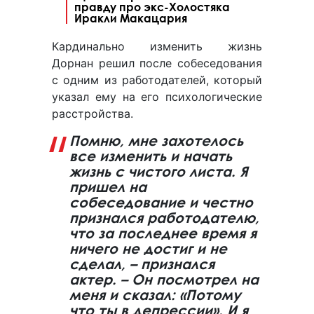
правду про экс-Холостяка
Иракли Макацария
Кардинально изменить жизнь
Дорнан решил после собеседования
с одним из работодателей, который
указал ему на его психологические
расстройства.
Помню, мне захотелось
все изменить и начать
жизнь с чистого листа. Я
пришел на
собеседование и честно
признался работодателю,
что за последнее время я
ничего не достиг и не
сделал, – признался
актер. – Он посмотрел на
меня и сказал: «Потому
что ты в депрессии». И я