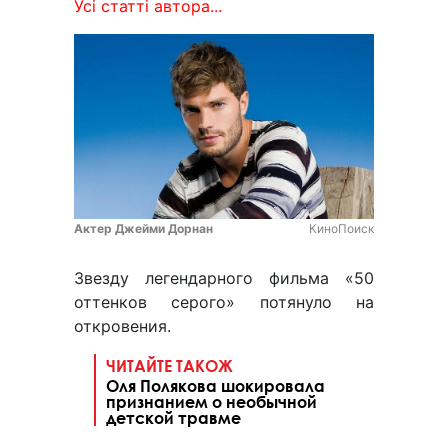
Усі статті автора...
Актер Джейми Дорнан
КиноПоиск
Звезду легендарного фильма «50
оттенков серого» потянуло на
откровения.
ЧИТАЙТЕ ТАКОЖ
Оля Полякова шокировала
признанием о необычной
детской травме