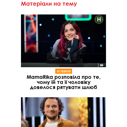
Матеріали на тему
НОВИНИ
MamaRika розповіла про те,
чому їй та її чоловіку
довелося рятувати шлюб