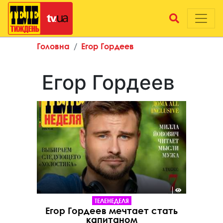
Головна
Егор Гордеев
Егор Гордеев
ТЕЛЕНЕДЕЛЯ
Егор Гордеев мечтает стать
капитаном