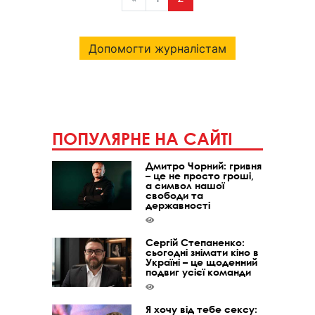
Допомогти журналістам
ПОПУЛЯРНЕ НА САЙТІ
Дмитро Чорний: гривня
– це не просто гроші,
а символ нашої
свободи та
державності
Сергій Степаненко:
сьогодні знімати кіно в
Україні – це щоденний
подвиг усієї команди
Я хочу від тебе сексу: