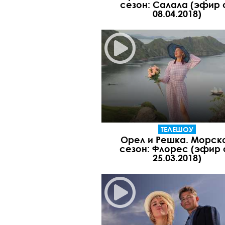
сезон: Салала (эфир 
08.04.2018)
ТЕЛЕШОУ
Орел и Решка. Морск
сезон: Флорес (эфир 
25.03.2018)