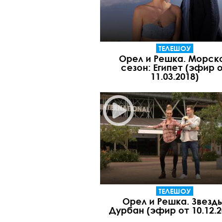
ТЕЛЕШОУ
Орел и Решка. Морск
сезон: Египет (эфир 
11.03.2018)
ТЕЛЕШОУ
Орел и Решка. Звезды
Дурбан (эфир от 10.12.2