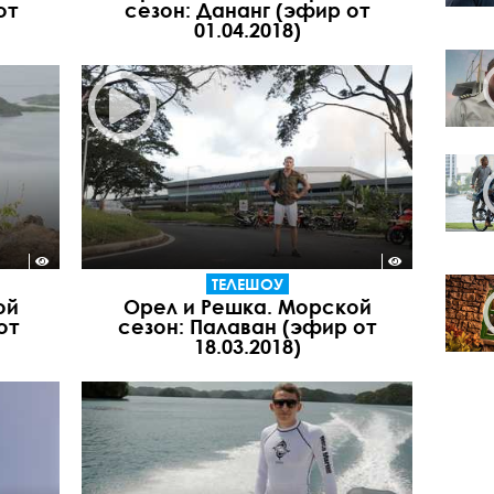
от
сезон: Дананг (эфир от
01.04.2018)
ТЕЛЕШОУ
ой
Орел и Решка. Морской
от
сезон: Палаван (эфир от
18.03.2018)