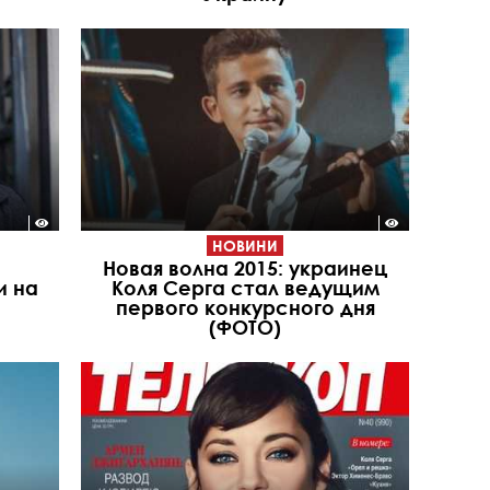
НОВИНИ
Новая волна 2015: украинец
и на
Коля Серга стал ведущим
первого конкурсного дня
(ФОТО)