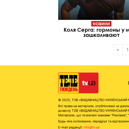
НОВИНИ
Коля Серга: гормоны у 
зашкаливают
«
1
© 2025, ТОВ «ВИДАВНИЦТВО УКРАЇНСЬКИЙ МЕД
Всі права на матеріали, опубліковані на д
дозволу ТОВ «ВИДАВНИЦТВО УКРАЇНСЬКИЙ МЕДІ
Матеріали, що позначені знаками "Реклама", 
Будь-яке копіювання, передрук та відтворенн
E-mail редакції:
info@tv.ua