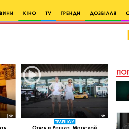
ВИНИ
КІНО
TV
ТРЕНДИ
ДОЗВІЛЛЯ
ПОП
ТЕЛЕШОУ
вал
Орел и Решка. Морской