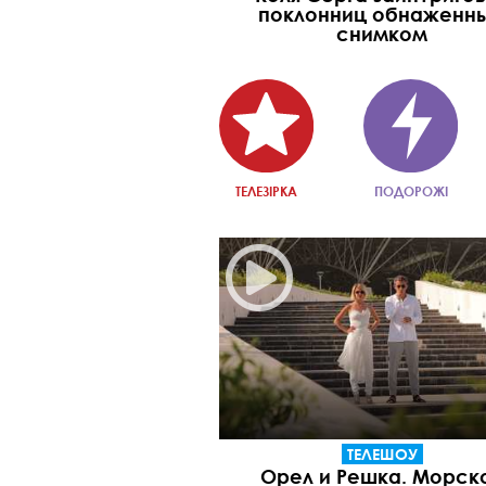
поклонниц обнаженн
снимком
ТЕЛЕЗІРКА
ПОДОРОЖІ
ТЕЛЕШОУ
Орел и Решка. Морск