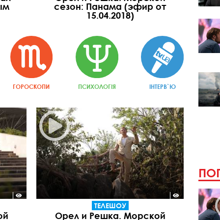
ым
сезон: Панама (эфир от
15.04.2018)
ГОРОСКОПИ
ПСИХОЛОГІЯ
ІНТЕРВ`Ю
ПОП
ТЕЛЕШОУ
ой
Орел и Решка. Морской