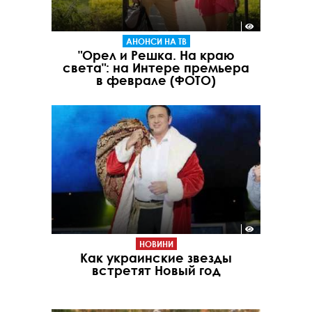
АНОНСИ НА ТВ
"Орел и Решка. На краю
света": на Интере премьера
в феврале (ФОТО)
НОВИНИ
Как украинские звезды
встретят Новый год