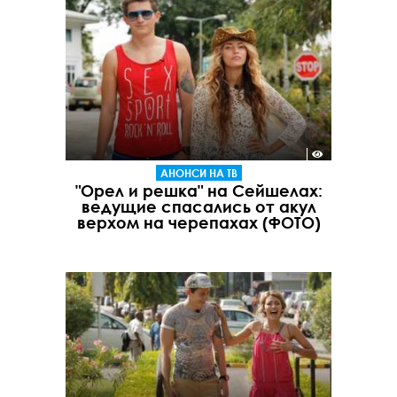
АНОНСИ НА ТВ
"Орел и решка" на Сейшелах:
ведущие спасались от акул
верхом на черепахах (ФОТО)