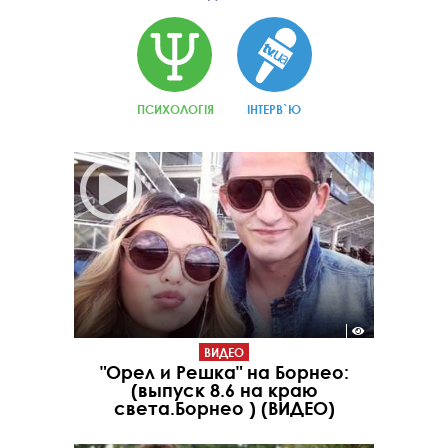
ПСИХОЛОГІЯ
ІНТЕРВ`Ю
ВИДЕО
"Орел и Решка" на Борнео:
(выпуск 8.6 на краю
света.Борнео ) (ВИДЕО)