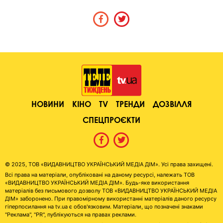
НОВИНИ
КІНО
TV
ТРЕНДИ
ДОЗВІЛЛЯ
СПЕЦПРОЄКТИ
© 2025, ТОВ «ВИДАВНИЦТВО УКРАЇНСЬКИЙ МЕДІА ДІМ». Усі права захищені.
Всі права на матеріали, опубліковані на даному ресурсі, належать ТОВ
«ВИДАВНИЦТВО УКРАЇНСЬКИЙ МЕДІА ДІМ». Будь-яке використання
матеріалів без письмового дозволу ТОВ «ВИДАВНИЦТВО УКРАЇНСЬКИЙ МЕДІА
ДІМ» заборонено. При правомірному використанні матеріалів даного ресурсу
гіперпосилання на tv.ua є обов'язковим. Матеріали, що позначені знаками
"Реклама", "PR", публікуються на правах реклами.