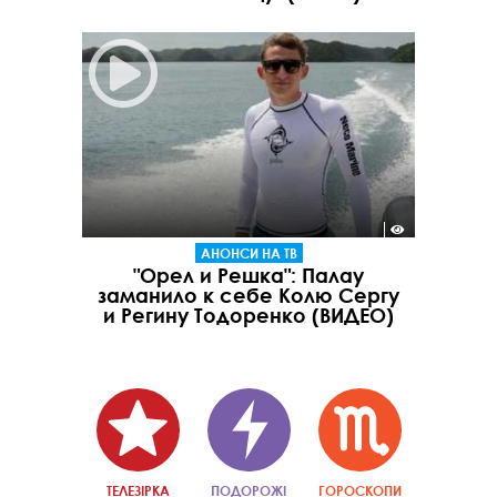
АНОНСИ НА ТВ
"Орел и Решка": Палау
заманило к себе Колю Сергу
и Регину Тодоренко (ВИДЕО)
ТЕЛЕЗІРКА
ПОДОРОЖІ
ГОРОСКОПИ