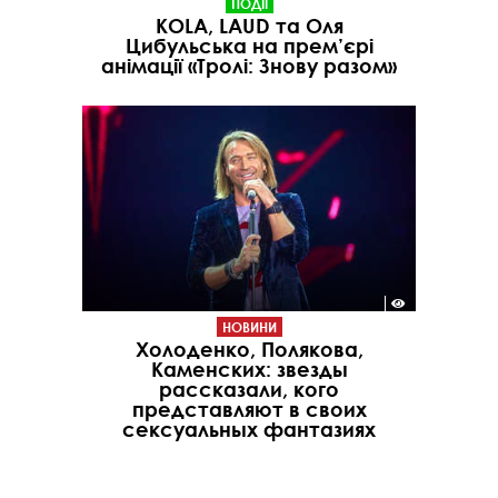
ПОДІЇ
KOLA, LAUD та Оля
Цибульська на прем’єрі
анімації «Тролі: Знову разом»
НОВИНИ
Холоденко, Полякова,
Каменских: звезды
рассказали, кого
представляют в своих
сексуальных фантазиях