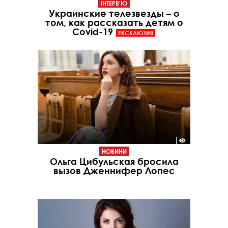
ІНТЕРВ'Ю
Украинские телезвезды – о
том, как рассказать детям о
Covid-19
ЕКСКЛЮЗИВ
НОВИНИ
Ольга Цибульская бросила
вызов Дженнифер Лопес