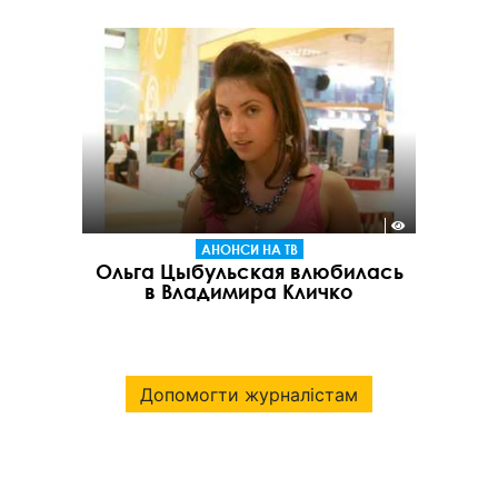
АНОНСИ НА ТВ
Ольга Цыбульская влюбилась
в Владимира Кличко
Допомогти журналістам