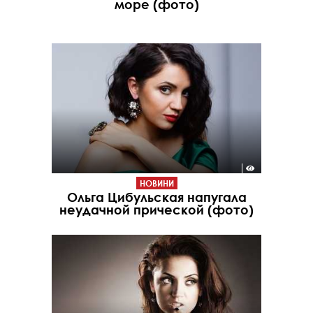
море (фото)
НОВИНИ
Ольга Цибульская напугала
неудачной прической (фото)