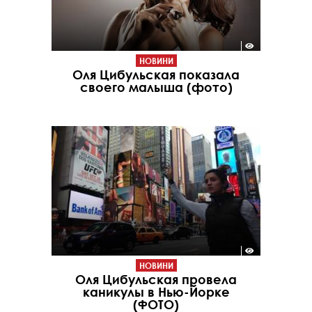
НОВИНИ
Оля Цибульская показала
своего малыша (фото)
НОВИНИ
Оля Цибульская провела
каникулы в Нью-Йорке
(ФОТО)