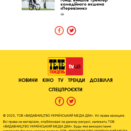
комедійного екшена
«Перевізник»
НОВИНИ
КІНО
TV
ТРЕНДИ
ДОЗВІЛЛЯ
СПЕЦПРОЄКТИ
© 2025, ТОВ «ВИДАВНИЦТВО УКРАЇНСЬКИЙ МЕДІА ДІМ». Усі права захищені.
Всі права на матеріали, опубліковані на даному ресурсі, належать ТОВ
«ВИДАВНИЦТВО УКРАЇНСЬКИЙ МЕДІА ДІМ». Будь-яке використання
матеріалів без письмового дозволу ТОВ «ВИДАВНИЦТВО УКРАЇНСЬКИЙ МЕДІА