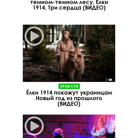
темном-темном лесу, Ёлки
1914, Три сердца (ВИДЕО)
ПРЕМ'ЄРИ
Ёлки 1914 покажут украинцам
Новый год из прошлого
(ВИДЕО)