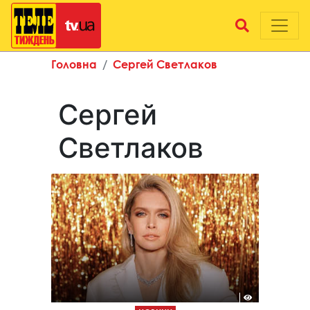
Головна
Сергей Светлаков
Сергей
Светлаков