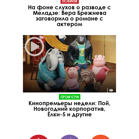
НОВИНИ
На фоне слухов о разводе с
Меладзе: Вера Брежнева
заговорила о романе с
актером
ПРЕМ'ЄРИ
Кинопремьеры недели: Пой,
Новогодний корпоратив,
Ёлки-5 и другие