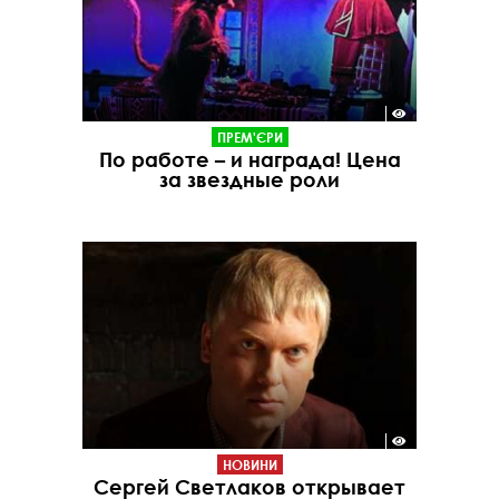
ПРЕМ'ЄРИ
По работе – и награда! Цена
за звездные роли
НОВИНИ
Сергей Светлаков открывает