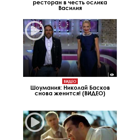
ресторан в честь ослика
Василия
ВИДЕО
Шоумания: Николай Басков
снова женится! (ВИДЕО)