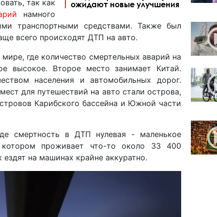
вать, так как
ожидают новые улучшения
арий
намного
ими транспортными средствами. Также был
чаще всего происходят ДТП на авто.
 мире, где количество смертельных аварий на
ое высокое. Второе место занимает Китай.
еством населения и автомобильных дорог.
мест для путешествий на авто стали острова,
 островов Карибского бассейна и Южной части
где смертность в ДТП нулевая - маленькое
в котором проживает что-то около 33 400
х ездят на машинах крайне аккуратно.