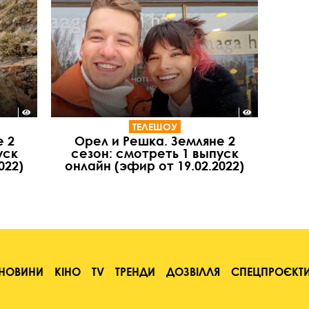
ТЕЛЕШОУ
е 2
Орел и Решка. Земляне 2
уск
сезон: смотреть 1 выпуск
022)
онлайн (эфир от 19.02.2022)
НОВИНИ
КІНО
TV
ТРЕНДИ
ДОЗВІЛЛЯ
СПЕЦПРОЄКТ