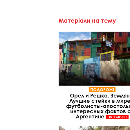
Матеріали на тему
ПОДОРОЖІ
Орел и Решка. Землян
Лучшие стейки в мире
футболисты-апостолы 
интересных фактов 
Аргентине
ЕКСКЛЮЗИВ