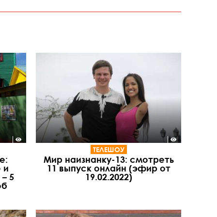
ТЕЛЕШОУ
е:
Мир наизнанку-13: смотреть
 и
11 выпуск онлайн (эфир от
– 5
19.02.2022)
об