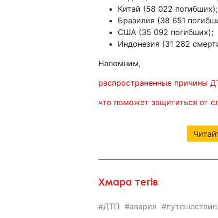
Китай (58 022 погибших);
Бразилия (38 651 погибш
США (35 092 погибших);
Индонезия (31 282 смерт
Напомним,
распространенные причины Д
что поможет защититься от с
Читайт
Хмара тегів
ДТП
авария
путешествие