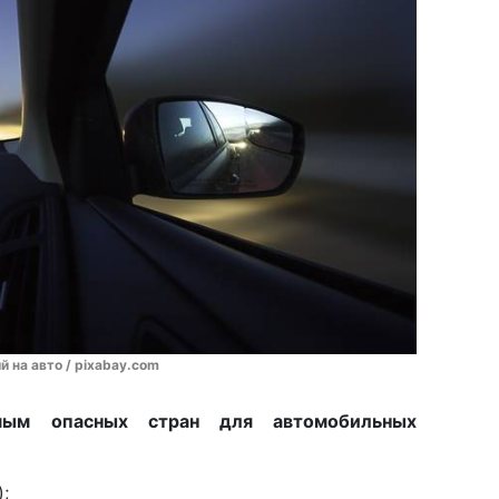
 на авто / pixabay.com
мым опасных стран для автомобильных
;