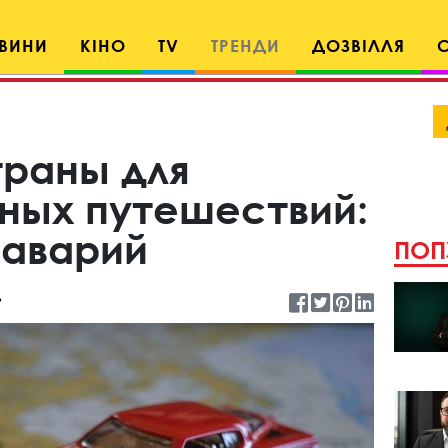
ВИНИ
КІНО
TV
ТРЕНДИ
ДОЗВІЛЛЯ
раны для
ных путешествий:
 аварий
ПОП