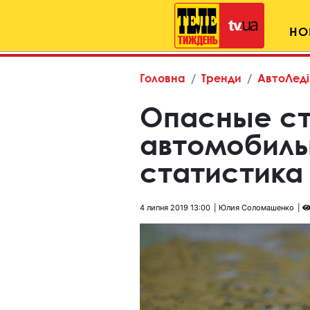
НО
Головна
Тренди
АвтоЛеді
Опасные ст
автомобиль
статистика
4 липня 2019 13:00
Юлия Соломашенко