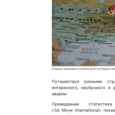
Самые опасные страны для путешестви
Путешествуя разными ст
интересного, необычного и
аварии.
Приведенная статистик
«1st Move International» пока