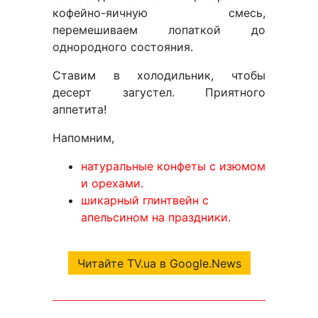
кофейно-яичную смесь,
перемешиваем лопаткой до
однородного состояния.
Ставим в холодильник, чтобы
десерт загустел. Приятного
аппетита!
Напомним,
натуральные конфеты с изюмом
и орехами.
шикарный глинтвейн с
апельсином на праздники.
Читайте TV.ua в Google.News