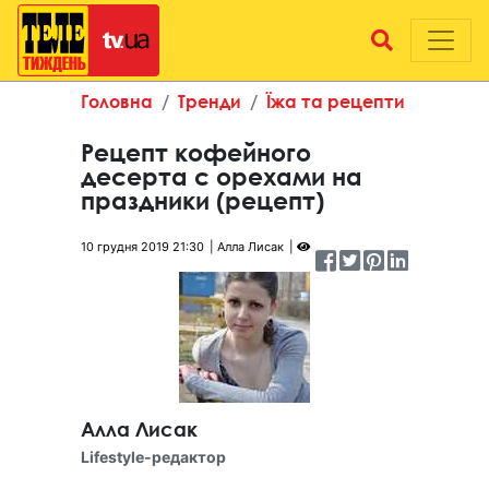
Головна
Тренди
Їжа та рецепти
Рецепт кофейного
десерта с орехами на
праздники (рецепт)
10 грудня 2019 21:30
Алла Лисак
Алла Лисак
Lifestyle-редактор