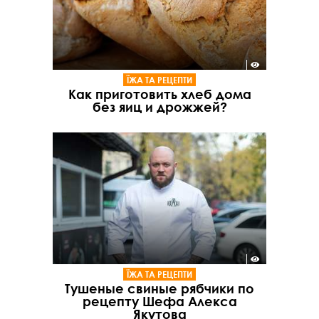
ЇЖА ТА РЕЦЕПТИ
Как приготовить хлеб дома
без яиц и дрожжей?
ЇЖА ТА РЕЦЕПТИ
Тушеные свиные рябчики по
рецепту Шефа Алекса
Якутова