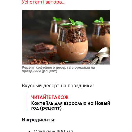
Усі статті автора...
Рецепт кофейного десерта с орехами на
праздники (рецепт)
Вкусный десерт на праздники!
ЧИТАЙТЕ ТАКОЖ
Коктейль для взрослых на Новый
год (рецепт)
Ингредиенты:
Сливки – 400 мл.,