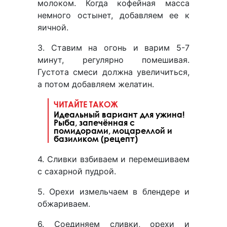
молоком. Когда кофейная масса
немного остынет, добавляем ее к
яичной.
3. Ставим на огонь и варим 5-7
минут, регулярно помешивая.
Густота смеси должна увеличиться,
а потом добавляем желатин.
ЧИТАЙТЕ ТАКОЖ
Идеальный вариант для ужина!
Рыба, запечённая с
помидорами, моцареллой и
базиликом (рецепт)
4. Сливки взбиваем и перемешиваем
с сахарной пудрой.
5. Орехи измельчаем в блендере и
обжариваем.
6. Соединяем сливки, орехи и