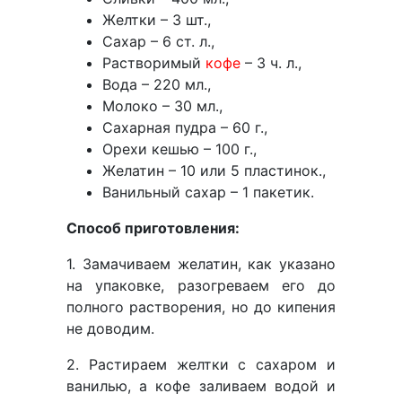
Желтки – 3 шт.,
Сахар – 6 ст. л.,
Растворимый
кофе
– 3 ч. л.,
Вода – 220 мл.,
Молоко – 30 мл.,
Сахарная пудра – 60 г.,
Орехи кешью – 100 г.,
Желатин – 10 или 5 пластинок.,
Ванильный сахар – 1 пакетик.
Способ приготовления:
1. Замачиваем желатин, как указано
на упаковке, разогреваем его до
полного растворения, но до кипения
не доводим.
2. Растираем желтки с сахаром и
ванилью, а кофе заливаем водой и