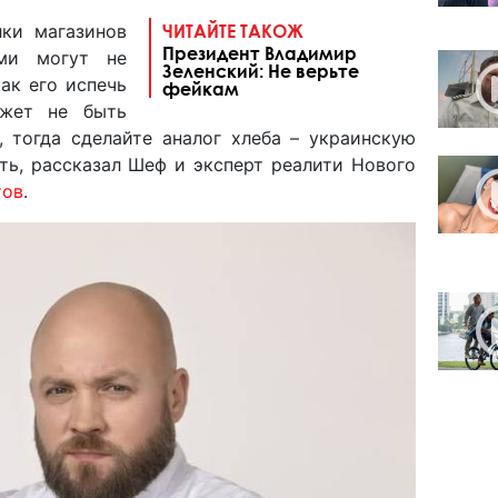
лки магазинов
ЧИТАЙТЕ ТАКОЖ
Президент Владимир
ями могут не
Зеленский: Не верьте
как его испечь
фейкам
жет не быть
, тогда сделайте аналог хлеба – украинскую
ить, рассказал Шеф и эксперт реалити Нового
тов
.