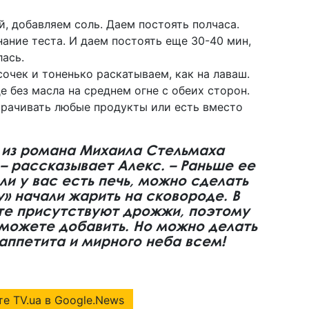
, добавляем соль. Даем постоять полчаса.
ание теста. И даем постоять еще 30-40 мин,
ась.
сочек и тоненько раскатываем, как на лаваш.
 без масла на среднем огне с обеих сторон.
орачивать любые продукты или есть вместо
л из романа Михаила Стельмаха
 – рассказывает Алекс. – Раньше ее
сли у вас есть печь, можно сделать
у» начали жарить на сковороде. В
те присутствуют дрожжи, поэтому
, можете добавить. Но можно делать
 аппетита и мирного неба всем!
е TV.ua в Google.News