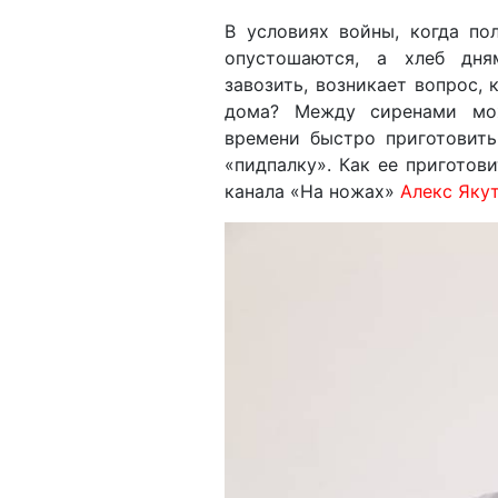
В условиях войны, когда по
опустошаются, а хлеб дн
завозить, возникает вопрос, 
дома? Между сиренами мо
времени быстро приготовить
«пидпалку». Как ее приготов
канала «На ножах»
Алекс Яку