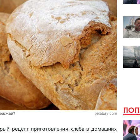
ПОП
дрожжей?
pixabay.com
рый рецепт приготовления хлеба в домашних