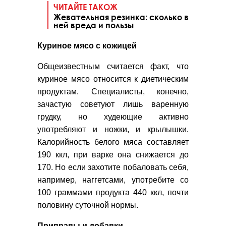
ЧИТАЙТЕ ТАКОЖ
Жевательная резинка: сколько в
ней вреда и пользы
Куриное мясо с кожицей
Общеизвестным считается факт, что
куриное мясо относится к диетическим
продуктам. Специалисты, конечно,
зачастую советуют лишь варенную
грудку, но худеющие активно
употребляют и ножки, и крылышки.
Калорийность белого мяса составляет
190 ккл, при варке она снижается до
170. Но если захотите побаловать себя,
например, наггетсами, употребите со
100 граммами продукта 440 ккл, почти
половину суточной нормы.
Приправы и добавки