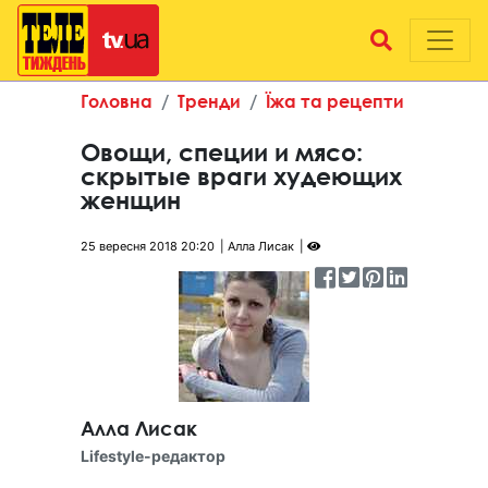
Головна
Тренди
Їжа та рецепти
Овощи, специи и мясо:
скрытые враги худеющих
женщин
25 вересня 2018 20:20
Алла Лисак
Алла Лисак
Lifestyle-редактор