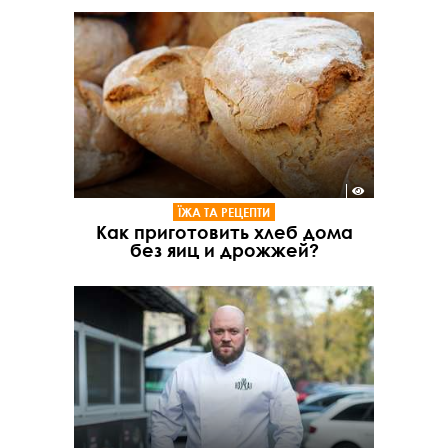
ЇЖА ТА РЕЦЕПТИ
Как приготовить хлеб дома
без яиц и дрожжей?