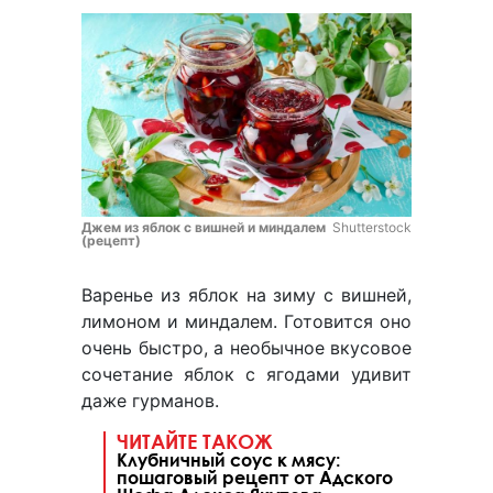
Джем из яблок с вишней и миндалем
Shutterstock
(рецепт)
Варенье из яблок на зиму с вишней,
лимоном и миндалем. Готовится оно
очень быстро, а необычное вкусовое
сочетание яблок с ягодами удивит
даже гурманов.
ЧИТАЙТЕ ТАКОЖ
Клубничный соус к мясу:
пошаговый рецепт от Адского