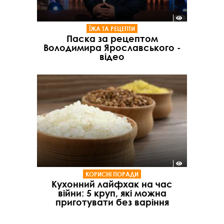
ЇЖА ТА РЕЦЕПТИ
Паска за рецептом
Володимира Ярославського -
відео
КОРИСНІ ПОРАДИ
Кухонний лайфхак на час
війни: 5 круп, які можна
приготувати без варіння