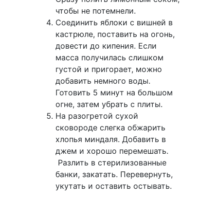
чтобы не потемнели.
Соединить яблоки с вишней в
кастрюле, поставить на огонь,
довести до кипения. Если
масса получилась слишком
густой и пригорает, можно
добавить немного воды.
Готовить 5 минут на большом
огне, затем убрать с плиты.
На разогретой сухой
сковороде слегка обжарить
хлопья миндаля. Добавить в
джем и хорошо перемешать.
Разлить в стерилизованные
банки, закатать. Перевернуть,
укутать и оставить остывать.