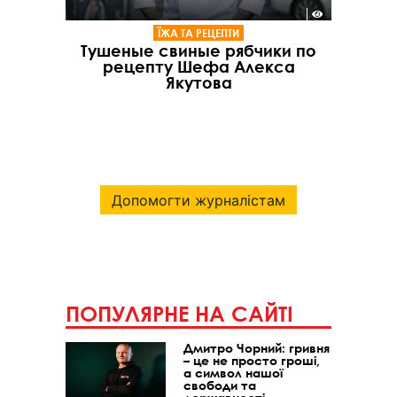
ЇЖА ТА РЕЦЕПТИ
Тушеные свиные рябчики по
рецепту Шефа Алекса
Якутова
Допомогти журналістам
ПОПУЛЯРНЕ НА САЙТІ
Дмитро Чорний: гривня
– це не просто гроші,
а символ нашої
свободи та