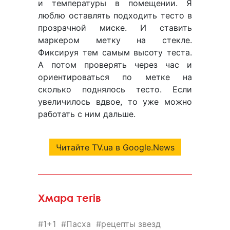
и температуры в помещении. Я
люблю оставлять подходить тесто в
прозрачной миске. И ставить
маркером метку на стекле.
Фиксируя тем самым высоту теста.
А потом проверять через час и
ориентироваться по метке на
сколько поднялось тесто. Если
увеличилось вдвое, то уже можно
работать с ним дальше.
Читайте TV.ua в Google.News
Хмара тегів
1+1
Пасха
рецепты звезд