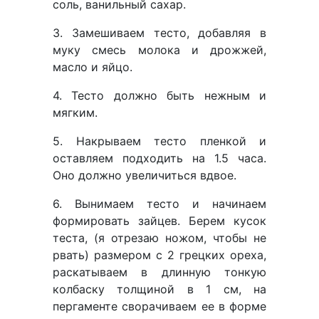
соль, ванильный сахар.
3. Замешиваем тесто, добавляя в
муку смесь молока и дрожжей,
масло и яйцо.
4. Тесто должно быть нежным и
мягким.
5. Накрываем тесто пленкой и
оставляем подходить на 1.5 часа.
Оно должно увеличиться вдвое.
6. Вынимаем тесто и начинаем
формировать зайцев. Берем кусок
теста, (я отрезаю ножом, чтобы не
рвать) размером с 2 грецких ореха,
раскатываем в длинную тонкую
колбаску толщиной в 1 см, на
пергаменте сворачиваем ее в форме