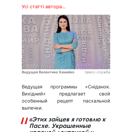
Усі статті автора...
Ведущая Валентина Хамайко
пресс-служба
Ведущая программы «Сніданок.
Вихідний» предлагает свой
особенный рецепт пасхальной
выпечки.
«Этих зайцев я готовлю к
Пасхе. Украшенные