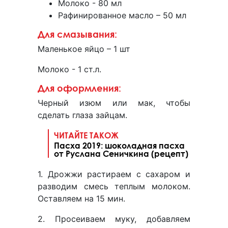
Молоко - 80 мл
Рафинированное масло – 50 мл
Для смазывания:
Маленькое яйцо – 1 шт
Молоко - 1 ст.л.
Для оформления:
Черный изюм или мак, чтобы
сделать глаза зайцам.
ЧИТАЙТЕ ТАКОЖ
Пасха 2019: шоколадная пасха
от Руслана Сеничкина (рецепт)
1. Дрожжи растираем с сахаром и
разводим смесь теплым молоком.
Оставляем на 15 мин.
2. Просеиваем муку, добавляем