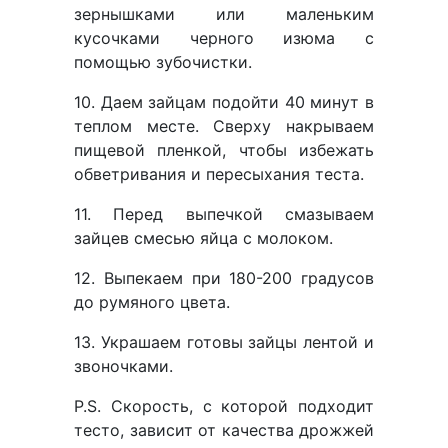
зернышками или маленьким
кусочками черного изюма с
помощью зубочистки.
10. Даем зайцам подойти 40 минут в
теплом месте. Сверху накрываем
пищевой пленкой, чтобы избежать
обветривания и пересыхания теста.
11. Перед выпечкой смазываем
зайцев смесью яйца с молоком.
12. Выпекаем при 180-200 градусов
до румяного цвета.
13. Украшаем готовы зайцы лентой и
звоночками.
P.S. Скорость, с которой подходит
тесто, зависит от качества дрожжей