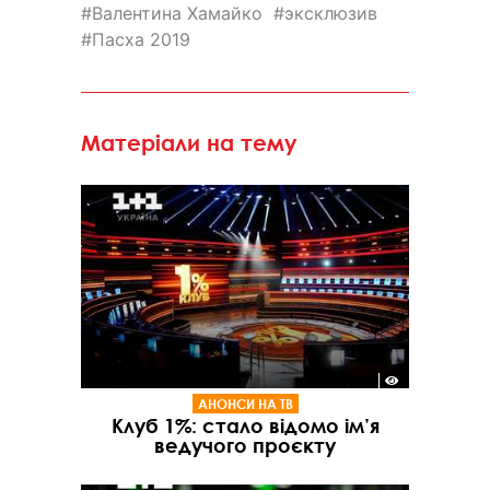
Валентина Хамайко
эксклюзив
Пасха 2019
Матеріали на тему
АНОНСИ НА ТВ
Клуб 1%: стало відомо ім’я
ведучого проєкту