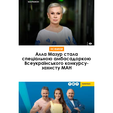
НОВИНИ
Алла Мазур стала
спеціальною амбасадоркою
Всеукраїнського конкурсу-
захисту МАН