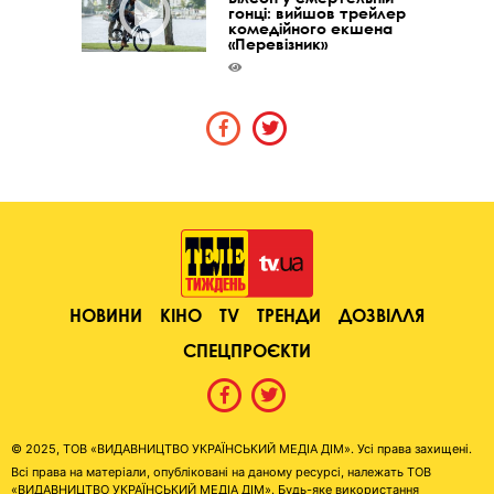
гонці: вийшов трейлер
комедійного екшена
«Перевізник»
НОВИНИ
КІНО
TV
ТРЕНДИ
ДОЗВІЛЛЯ
СПЕЦПРОЄКТИ
© 2025, ТОВ «ВИДАВНИЦТВО УКРАЇНСЬКИЙ МЕДІА ДІМ». Усі права захищені.
Всі права на матеріали, опубліковані на даному ресурсі, належать ТОВ
«ВИДАВНИЦТВО УКРАЇНСЬКИЙ МЕДІА ДІМ». Будь-яке використання