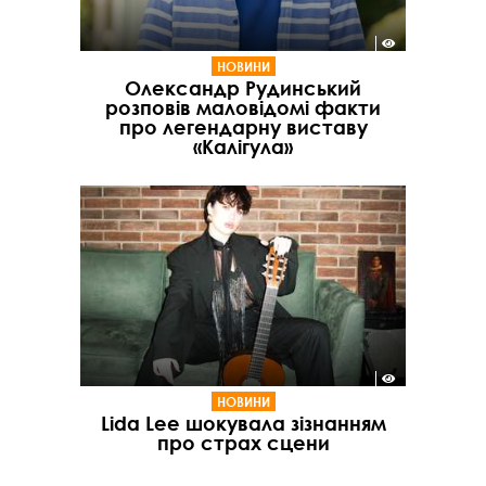
НОВИНИ
Олександр Рудинський
розповів маловідомі факти
про легендарну виставу
«Калігула»
НОВИНИ
Lida Lee шокувала зізнанням
про страх сцени