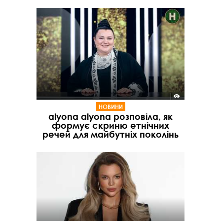
НОВИНИ
alyona alyona розповіла, як
формує скриню етнічних
речей для майбутніх поколінь