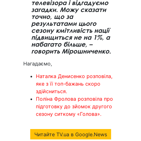
телевізора і відгадуємо
загадки. Можу сказати
точно, що за
результатами цього
сезону кмітливість нації
підвищиться не на 1%, а
набагато більше, –
говорить Мірошниченко.
Нагадаємо,
Наталка Денисенко розповіла,
яке з її топ-бажань скоро
здійсниться.
Поліна Фролова розповіла про
підготовку до зйомок другого
сезону ситкому «Голова».
Читайте TV.ua в Google.News