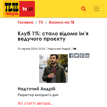
Головна
TV
Анонси на ТВ
Клуб 1%: стало відомо ім’я
ведучого проєкту
15 серпня 2024 12:05
Надточий Андрій
Надточий Андрій
Редактор вихідного дня
Усі статті автора...