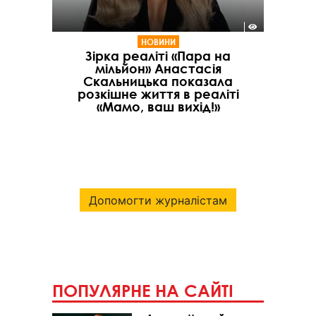
НОВИНИ
Зірка реаліті «Пара на
мільйон» Анастасія
Скальницька показала
розкішне життя в реаліті
«Мамо, ваш вихід!»
Допомогти журналістам
ПОПУЛЯРНЕ НА САЙТІ