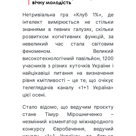
вічну молодість
Нетривіальна гра «Клуб 1%», де
інтелект вимірюється не стільки
знаннями в певних галузях, скільки
розвитком когнітивних функцій, за
невеликий час стала світовим
феноменом. Великий
високотехнологічний павільйон, 1200
учасників з різних куточків України і
найцікавіші питання на визначення
рівня кмітливості – це те, що очікує
телеглядачів каналу «1+1 Україна»
цієї осені.
Стало відомо, що ведучим проєкту
стане Тімур Мірошниченко –
незмінний коментатор міжнародного
конкурсу Євробачення, ведучий