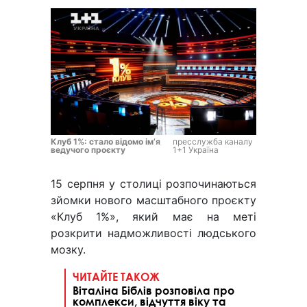
Клуб 1%: стало відомо ім’я
пресслужба каналу
ведучого проєкту
1+1 Україна
15 серпня у столиці розпочинаються
зйомки нового масштабного проєкту
«Клуб 1%», який має на меті
розкрити надможливості людського
мозку.
ЧИТАЙТЕ ТАКОЖ
Віталіна Біблів розповіла про
комплекси, відчуття віку та