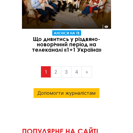
АНОНСИ НА ТВ
Що дивитись у різдвяно-
новорічний період на
телеканалі «1+1 Україна»
1
2
3
4
»
Допомогти журналістам
ПОПУЛЯРНЕ НА САЙТІ