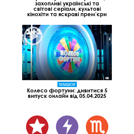
захопливі українські та
світові серіали, культові
кінохіти та яскраві прем’єри
ТЕЛЕШОУ
Колесо фортуни: дивитися 5
випуск онлайн від 05.04.2025