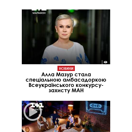
НОВИНИ
Алла Мазур стала
спеціальною амбасадоркою
Всеукраїнського конкурсу-
захисту МАН