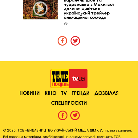
чудовисько з Мохнявої
долини: дивіться
український трейлер
анімаційної комедії
НОВИНИ
КІНО
TV
ТРЕНДИ
ДОЗВІЛЛЯ
СПЕЦПРОЄКТИ
© 2025, ТОВ «ВИДАВНИЦТВО УКРАЇНСЬКИЙ МЕДІА ДІМ». Усі права захищені.
Всі права на матеріали, опубліковані на даному ресурсі, належать ТОВ