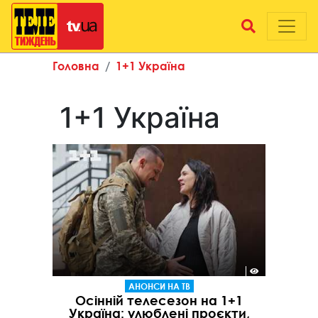
Головна
1+1 Україна
1+1 Україна
АНОНСИ НА ТВ
Осінній телесезон на 1+1
Україна: улюблені проєкти,