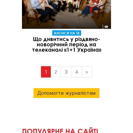
АНОНСИ НА ТВ
Що дивитись у різдвяно-
новорічний період на
телеканалі «1+1 Україна»
1
2
3
4
»
Допомогти журналістам
ПОПУЛЯРНЕ НА САЙТІ