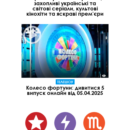
захопливі українські та
світові серіали, культові
кінохіти та яскраві прем’єри
ТЕЛЕШОУ
Колесо фортуни: дивитися 5
випуск онлайн від 05.04.2025