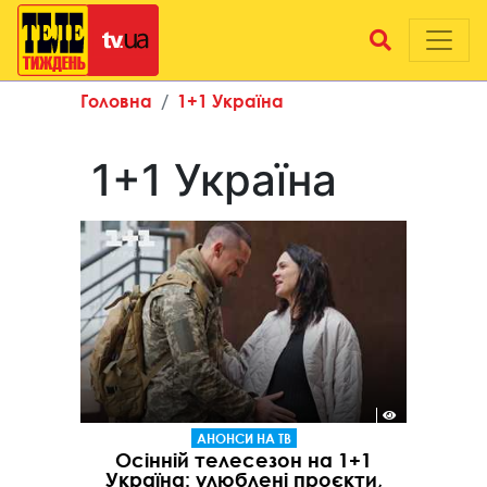
Головна
1+1 Україна
1+1 Україна
АНОНСИ НА ТВ
Осінній телесезон на 1+1
Україна: улюблені проєкти,