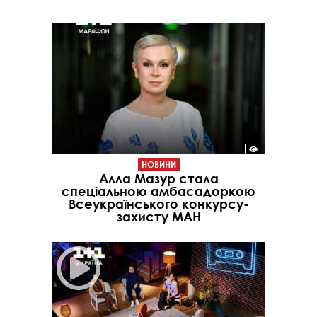
НОВИНИ
Алла Мазур стала
спеціальною амбасадоркою
Всеукраїнського конкурсу-
захисту МАН