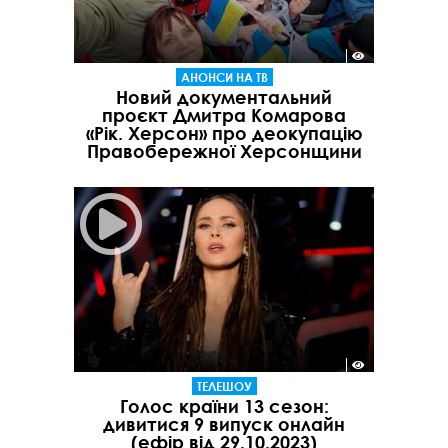
АНОНСИ НА ТВ
Новий документальний
проєкт Дмитра Комарова
«Рік. Херсон» про деокупацію
Правобережної Херсонщини
ТЕЛЕШОУ
Голос країни 13 сезон:
дивитися 9 випуск онлайн
(ефір від 29.10.2023)