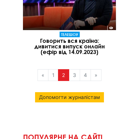
ТЕЛЕШОУ
Говорить вся країна:
дивитися випуск онлайн
(ефір від 14.09.2023)
«
1
2
3
4
»
Допомогти журналістам
ПОПУЛЯРНЕ НА САЙТІ