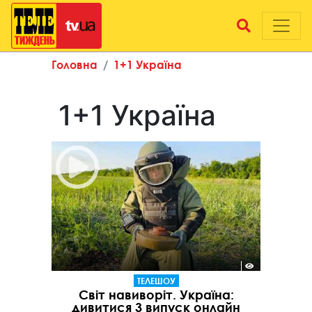
Головна
1+1 Україна
1+1 Україна
ТЕЛЕШОУ
Світ навиворіт. Україна:
дивитися 3 випуск онлайн