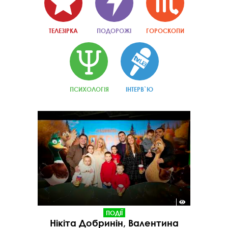
ТЕЛЕЗІРКА
ПОДОРОЖІ
ГОРОСКОПИ
ПСИХОЛОГІЯ
ІНТЕРВ`Ю
ПОДІЇ
Нікіта Добринін, Валентина