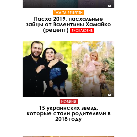
ЇЖА ТА РЕЦЕПТИ
Пасха 2019: пасхальные
зайцы от Валентины Хамайко
(рецепт)
ЕКСКЛЮЗИВ
НОВИНИ
15 украинских звезд,
которые стали родителями в
2018 году