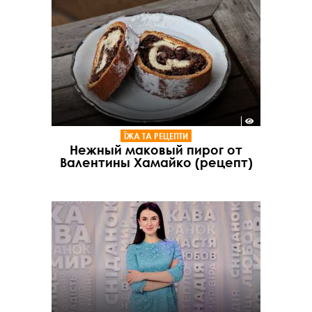
ЇЖА ТА РЕЦЕПТИ
Нежный маковый пирог от
Валентины Хамайко (рецепт)