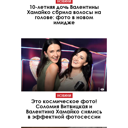
НОВИНИ
10-летняя дочь Валентины
Хамайко сбрила волосы на
голове: фото в новом
имидже
НОВИНИ
Это космическое фото!
Соломия Витвицкая и
Валентина Хамайко снялись
в эффектной фотосессии