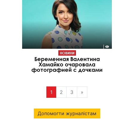
НОВИНИ
Беременная Валентина
Хамайко очаровала
фотографией с дочками
1
2
3
»
Допомогти журналістам