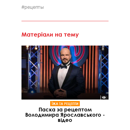
рецепты
Матеріали на тему
ЇЖА ТА РЕЦЕПТИ
Паска за рецептом
Володимира Ярославського -
відео