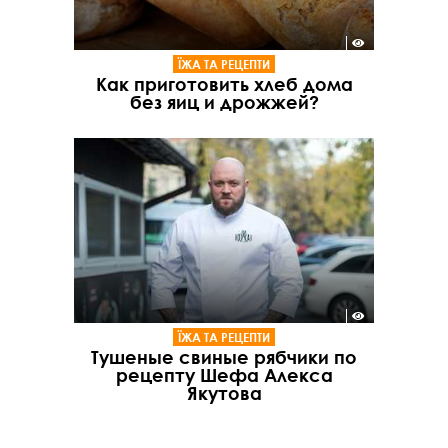
ЇЖА ТА РЕЦЕПТИ
Как приготовить хлеб дома
без яиц и дрожжей?
ЇЖА ТА РЕЦЕПТИ
Тушеные свиные рябчики по
рецепту Шефа Алекса
Якутова