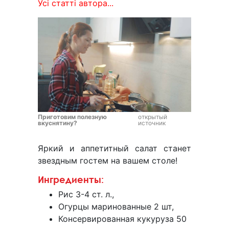
Усі статті автора...
Приготовим полезную
открытый
вкуснятину?
источник
Яркий и аппетитный салат станет
звездным гостем на вашем столе!
Ингредиенты:
Рис 3-4 ст. л.,
Огурцы маринованные 2 шт,
Консервированная кукуруза 50