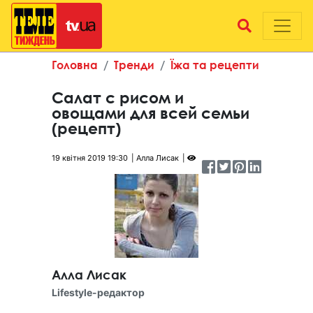
Головна
Тренди
Їжа та рецепти
Салат с рисом и
овощами для всей семьи
(рецепт)
19 квітня 2019 19:30
Алла Лисак
Алла Лисак
Lifestyle-редактор