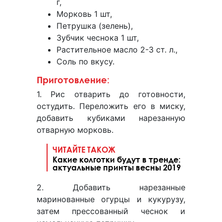
г,
Морковь 1 шт,
Петрушка (зелень),
Зубчик чеснока 1 шт,
Растительное масло 2-3 ст. л.,
Соль по вкусу.
Приготовление:
1. Рис отварить до готовности,
остудить. Переложить его в миску,
добавить кубиками нарезанную
отварную морковь.
ЧИТАЙТЕ ТАКОЖ
Какие колготки будут в тренде:
актуальные принты весны 2019
2. Добавить нарезанные
маринованные огурцы и кукурузу,
затем прессованный чеснок и