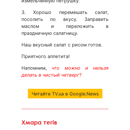
измельченную петрушку.
3. Хорошо перемешать салат,
посолить по вкусу. Заправить
маслом и переложить в
праздничную салатницу.
Наш вкусный салат с рисом готов.
Приятного аппетита!
Напомним,
что можно и нельзя
делать в чистый четверг
?
Читайте TV.ua в Google.News
Хмара тегів