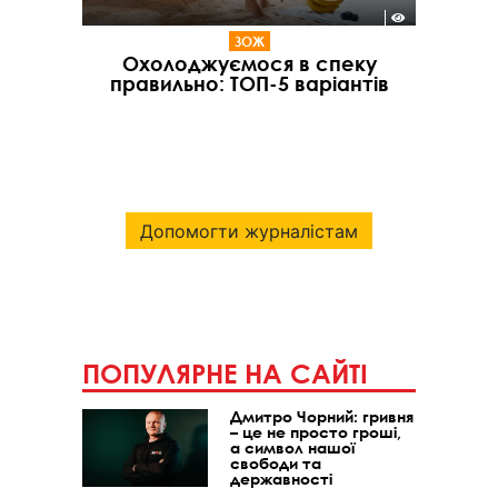
ЗОЖ
Охолоджуємося в спеку
правильно: ТОП-5 варіантів
Допомогти журналістам
ПОПУЛЯРНЕ НА САЙТІ
Дмитро Чорний: гривня
– це не просто гроші,
а символ нашої
свободи та
державності