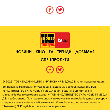
НОВИНИ
КІНО
TV
ТРЕНДИ
ДОЗВІЛЛЯ
СПЕЦПРОЄКТИ
© 2025, ТОВ «ВИДАВНИЦТВО УКРАЇНСЬКИЙ МЕДІА ДІМ». Усі права захищені.
Всі права на матеріали, опубліковані на даному ресурсі, належать ТОВ
«ВИДАВНИЦТВО УКРАЇНСЬКИЙ МЕДІА ДІМ». Будь-яке використання
матеріалів без письмового дозволу ТОВ «ВИДАВНИЦТВО УКРАЇНСЬКИЙ МЕДІА
ДІМ» заборонено. При правомірному використанні матеріалів даного ресурсу
гіперпосилання на tv.ua є обов'язковим. Матеріали, що позначені знаками
"Реклама", "PR", публікуються на правах реклами.