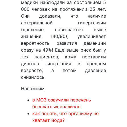
медики наблюдали за состоянием 5
000 человек на протяжении 25 лет.
Они доказали, что наличие
артериальной гипертензии
(давление повышается выше
значения 140/90), увеличивает
вероятность развития деменции
сразу на 49%! Еще выше риск был у
тех пациентов, кому поставили
диагноз гипертония в среднем
возрасте, а потом давление
снизилось.
Напомним,
в МОЗ озвучили перечень
бесплатных анализов.
как понять, что организму не
хватает йода?