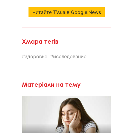
Читайте TV.ua в Google.News
Хмара тегів
здоровье
исследование
Матеріали на тему