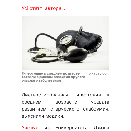
Усі статті автора...
Гипертонию в среднем возрасте
pixabay.com
связали с риском развития другого
опасного заболевания
Диагностированная гипертония в
среднем возрасте чревата
развитием старческого слабоумия,
выяснили медики.
Ученые
из Университета Джона