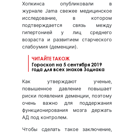
Хопкинса опубликовали в
журнале Jama свежее медицинское
исследование, в котором
подтверждается связь между
гипертонией у лиц среднего
возраста и развитием старческого
слабоумия (деменции).
ЧИТАЙТЕ ТАКОЖ
Гороскоп на 5 сентября 2019
года для всех знаков Зодиака
Как утверждают ученые,
повышенное давление повышает
риски появления деменции, поэтому
очень важно для поддержания
функционирования мозга держать
АД под контролем.
Чтобы сделать такое заключение,