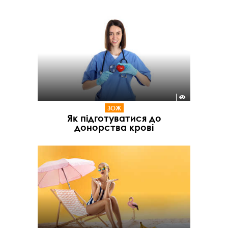
ЗОЖ
Як підготуватися до
донорства крові