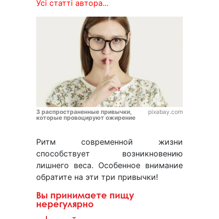
Усі статті автора...
3 распространенные привычки,
pixabay.com
которые провоцируют ожирение
Ритм современной жизни
способствует возникновению
лишнего веса. Особенное внимание
обратите на эти три привычки!
Вы принимаете пищу
нерегулярно