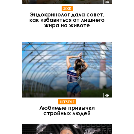
ЗОЖ
Эндокринолог дала совет,
как избавиться от лишнего
жира на животе
LIFESTYLE
Любимые привычки
стройных людей