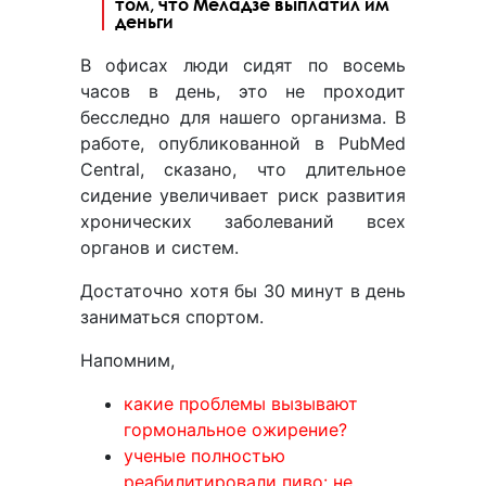
том, что Меладзе выплатил им
деньги
В офисах люди сидят по восемь
часов в день, это не проходит
бесследно для нашего организма. В
работе, опубликованной в PubMed
Central, сказано, что длительное
сидение увеличивает риск развития
хронических заболеваний всех
органов и систем.
Достаточно хотя бы 30 минут в день
заниматься спортом.
Напомним,
какие проблемы вызывают
гормональное ожирение?
ученые полностью
реабилитировали пиво: не