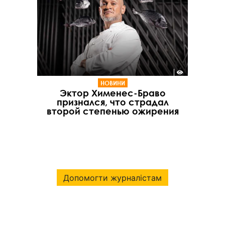
НОВИНИ
Эктор Хименес-Браво
признался, что страдал
второй степенью ожирения
Допомогти журналістам