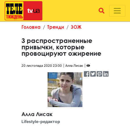
Головна
Тренди
ЗОЖ
3 распространенные
привычки, которые
провоцируют ожирение
20 листопада 2020 23:00
Алла Лисак
Алла Лисак
Lifestyle-редактор