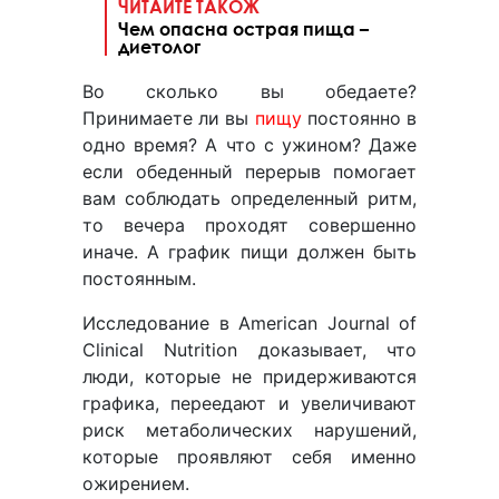
ЧИТАЙТЕ ТАКОЖ
Чем опасна острая пища –
диетолог
Во сколько вы обедаете?
Принимаете ли вы
пищу
постоянно в
одно время? А что с ужином? Даже
если обеденный перерыв помогает
вам соблюдать определенный ритм,
то вечера проходят совершенно
иначе. А график пищи должен быть
постоянным.
Исследование в American Journal of
Clinical Nutrition доказывает, что
люди, которые не придерживаются
графика, переедают и увеличивают
риск метаболических нарушений,
которые проявляют себя именно
ожирением.