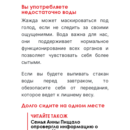
Вы употребляете
недостаточно воды
Жажда может маскироваться под
голод, если не следить за своими
ощущениями. Вода важна для нас,
они поддерживает нормальное
функционирование всех органов и
позволяет чувствовать себя более
сытыми.
Если вы будете выпивать стакан
воды перед завтраком, то
обезопасите себя от переедания,
которое ведет к лишнему весу.
Долго сидите на одном месте
ЧИТАЙТЕ ТАКОЖ
Семья Анны Пищало
опровергла информацию о