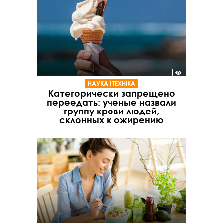
НАУКА І ТЕХНІКА
Категорически запрещено
переедать: ученые назвали
группу крови людей,
склонных к ожирению