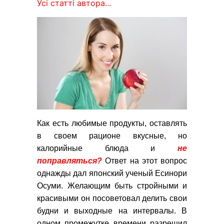
Усі статті автора...
Как есть любимые продукты, оставлять
в своем рационе вкусные, но
калорийные блюда и
не
поправляться?
Ответ на этот вопрос
однажды дал японский ученый Есинори
Осуми. Желающим быть стройными и
красивыми он посоветовал делить свои
будни и выходные на интервалы. В
одном промежутке времени разрешил