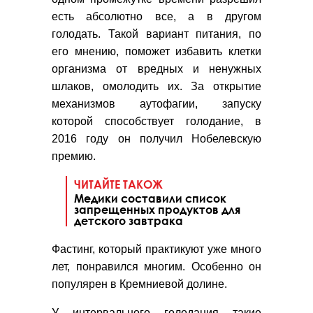
есть абсолютно все, а в другом
голодать. Такой вариант питания, по
его мнению, поможет избавить клетки
организма от вредных и ненужных
шлаков, омолодить их. За открытие
механизмов аутофагии, запуску
которой способствует голодание, в
2016 году он получил Нобелевскую
премию.
ЧИТАЙТЕ ТАКОЖ
Медики составили список
запрещенных продуктов для
детского завтрака
Фастинг, который практикуют уже много
лет, понравился многим. Особенно он
популярен в Кремниевой долине.
У интервального голодания такие