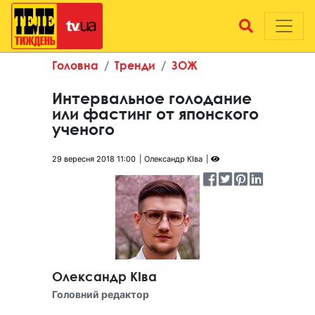
Головна
Тренди
ЗОЖ
Интервальное голодание
или фастинг от японского
ученого
29 вересня 2018 11:00
Олександр КІва
Олександр КІва
Головний редактор