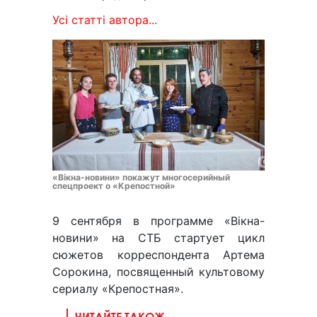
Усі статті автора...
«Вікна-новини» покажут многосерийный
спецпроект о «Крепостной»
9 сентября в программе «Вікна-
новини» на СТБ стартует цикл
сюжетов корреспондента Артема
Сорокина, посвященный культовому
сериалу «Крепостная».
ЧИТАЙТЕ ТАКОЖ