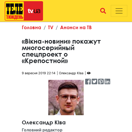
Головна
TV
Анонси на ТВ
«Вікна-новини» покажут
многосерийный
спецпроект о
«Крепостной»
9 вересня 2019 22:14
Олександр КІва
Олександр КІва
Головний редактор