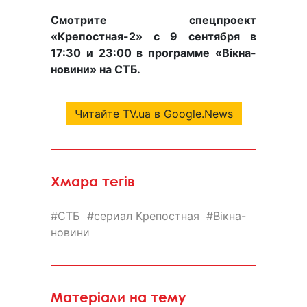
Смотрите спецпроект
«Крепостная-2» с 9 сентября в
17:30 и 23:00 в программе «Вікна-
новини» на СТБ.
Читайте TV.ua в Google.News
Хмара тегів
СТБ
сериал Крепостная
Вікна-
новини
Матеріали на тему