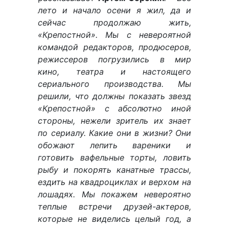
лето и начало осени я жил, да и
сейчас продолжаю жить,
«Крепостной». Мы с невероятной
командой редакторов, продюсеров,
режиссеров погрузились в мир
кино, театра и настоящего
сериального производства. Мы
решили, что должны показать звезд
«Крепостной» с абсолютно иной
стороны, нежели зритель их знает
по сериалу. Какие они в жизни? Они
обожают лепить вареники и
готовить вафельные торты, ловить
рыбу и покорять канатные трассы,
ездить на квадроциклах и верхом на
лошадях. Мы покажем невероятно
теплые встречи друзей-актеров,
которые не виделись целый год, а