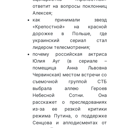
ответит на вопросы поклонниц
Алексея;
как принимали звезд
«Крепостной» на красной
дорожке в Польше, где
украинский сериал стал
лидером телесмотрения;
почему российская актриса
Юлия Ауг (в сериале –
помещица Анна Львовна
Червинская) местом встречи со
съемочной группой СТБ
выбрала аллею Героев
Небесной Сотни. Она
расскажет о преследованиях
из-за ее резкой критики
режима Путина, о поддержке
Сенцова и аплодисментах от