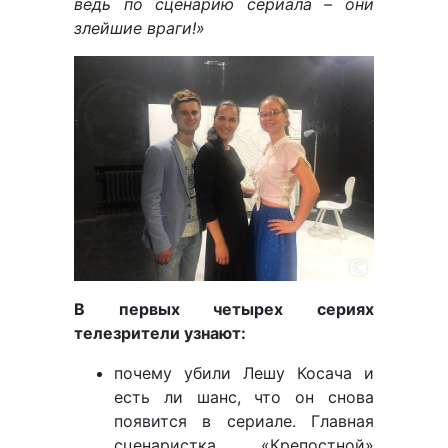
ведь по сценарию сериала – они
злейшие враги!»
В первых четырех сериях
телезрители узнают:
почему убили Лешу Косача и
есть ли шанс, что он снова
появится в сериале. Главная
сценаристка «Крепостной»