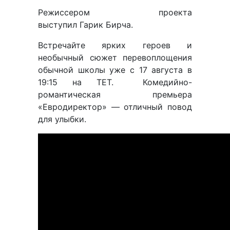
Режиссером проекта
выступил Гарик Бирча.
Встречайте ярких героев и
необычный сюжет перевоплощения
обычной школы уже с 17 августа в
19:15 на ТЕТ. Комедийно-
романтическая премьера
«Евродиректор» — отличный повод
для улыбки.