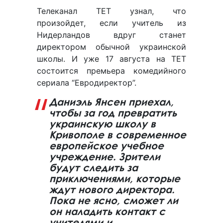
Телеканал ТЕТ узнал, что
произойдет, если учитель из
Нидерландов вдруг станет
директором обычной украинской
школы. И уже 17 августа на ТЕТ
состоится премьера комедийного
сериала “Евродиректор”.
Даниэль Янсен приехал,
чтобы за год превратить
украинскую школу в
Кривополе в современное
европейское учебное
учреждение. Зрители
будут следить за
приключениями, которые
ждут нового директора.
Пока не ясно, сможет ли
он наладить контакт с
учителями и