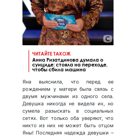
ЧИТАЙТЕ ТАКОЖ
Анна Ризатдинова думала о
суициде: стояла на переходе,
чтобы сбила машина
Яна выяснила, что перед ее
рождением у матери была связь с
двумя мужчинами из одного села.
Девушка никогда не видела их, но
сумела разыскать в социальных
сетях. Вот только оба уверяют, что
никто из них не может быть отцом
Яны! Последняя надежда девушки –