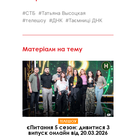
СТБ
Татьяна Высоцкая
телешоу
ДНК
Таємниці ДНК
Матеріали на тему
ТЕЛЕШОУ
єПитання 5 сезон: дивитися 3
випуск онлайн від 20.03.2026