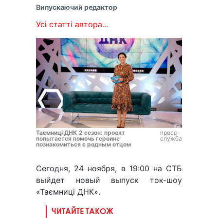
Випускаючий редактор
Усі статті автора...
Таємниці ДНК 2 сезон: проект
пресс-
попытается помочь героине
служба
познакомиться с родным отцом
Сегодня, 24 ноября, в 19:00 на СТБ
выйдет новый выпуск ток-шоу
«Таємниці ДНК».
ЧИТАЙТЕ ТАКОЖ