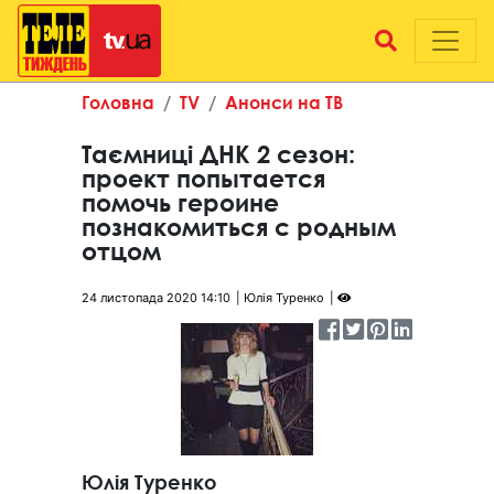
Головна
TV
Анонси на ТВ
Таємниці ДНК 2 сезон:
проект попытается
помочь героине
познакомиться с родным
отцом
24 листопада 2020 14:10
Юлія Туренко
Юлія Туренко