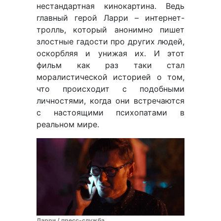
нестандартная кинокартина. Ведь
главный герой Ларри – интернет-
тролль, который анонимно пишет
злостные гадости про других людей,
оскорбляя и унижая их. И этот
фильм как раз таки стал
моралистической историей о том,
что происходит с подобными
личностями, когда они встречаются
с настоящими психопатами в
реальном мире.
Ларри / пресс-служба