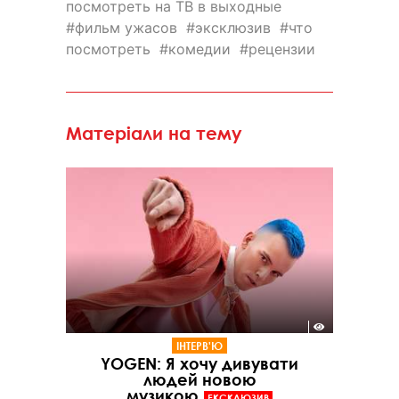
посмотреть на ТВ в выходные
фильм ужасов
эксклюзив
что
посмотреть
комедии
рецензии
Матеріали на тему
ІНТЕРВ'Ю
YOGEN: Я хочу дивувати
людей новою
музикою
ЕКСКЛЮЗИВ