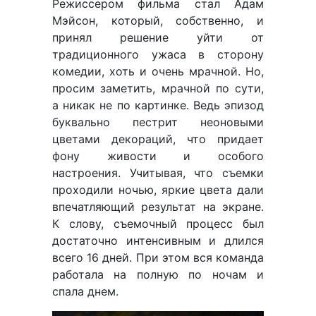
Режиссером фильма стал Адам
Мэйсон, который, собственно, и
принял решение уйти от
традиционного ужаса в сторону
комедии, хоть и очень мрачной. Но,
просим заметить, мрачной по сути,
а никак не по картинке. Ведь эпизод
буквально пестрит неоновыми
цветами декораций, что придает
фону живости и особого
настроения. Учитывая, что съемки
проходили ночью, яркие цвета дали
впечатляющий результат на экране.
К слову, съемочный процесс был
достаточно интенсивным и длился
всего 16 дней. При этом вся команда
работала на полную по ночам и
спала днем.