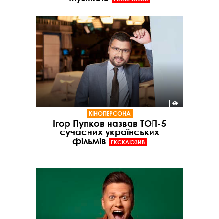
КІНОПЕРСОНА
Ігор Пупков назвав ТОП-5
сучасних українських
фільмів
ЕКСКЛЮЗИВ