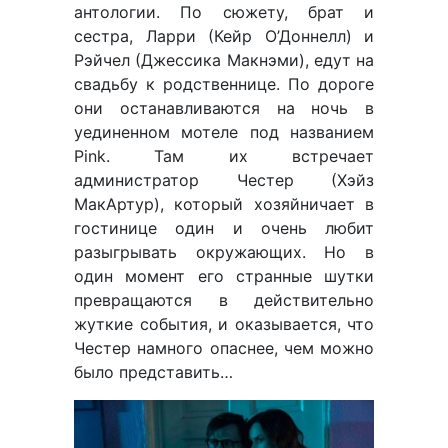
антологии. По сюжету, брат и
сестра, Ларри (Кейр О’Доннелл) и
Рэйчел (Джессика Макнэми), едут на
свадьбу к родственнице. По дороге
они останавливаются на ночь в
уединенном мотеле под названием
Pink. Там их встречает
администратор Честер (Хэйз
МакАртур), который хозяйничает в
гостинице один и очень любит
разыгрывать окружающих. Но в
один момент его странные шутки
превращаются в действительно
жуткие события, и оказывается, что
Честер намного опаснее, чем можно
было представить…