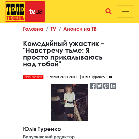
Головна
TV
Анонси на ТВ
Комедийный ужастик –
"Навстречу тьме: Я
просто прикалываюсь
над тобой"
3 липня 2021 20:00
Юлія Туренко
ЕКСКЛЮЗИВ
Юлія Туренко
Випускаючий редактор