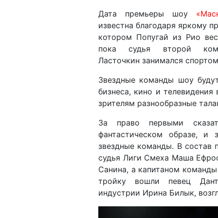
Дата премьеры шоу
«Мас
известна благодаря яркому пр
котором Попугай из Рио вес
пока судья второй ком
Ласточкин занимался спорто
Звездные команды шоу будут
бизнеса, кино и телевидения
зрителям разнообразные тала
За право первыми сказа
фантастическом образе, и 
звездные команды. В состав 
судья Лиги Смеха Маша Ефрос
Санина, а капитаном команды
тройку вошли певец Дант
индустрии Ирина Билык, возг