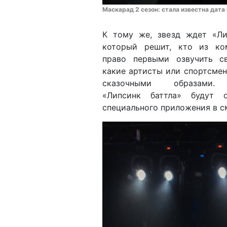
Маскарад 2 сезон: стала известна дата
К тому же, звезд ждет «Ли
который решит, кто из ко
право первыми озвучить св
какие артисты или спортсмен
сказочными образами. 
«Липсинк баттла» будут 
специального приложения в с