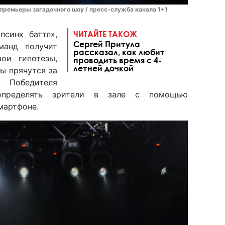
 премьеры загадочного шоу / пресс-служба канала 1+1
псинк баттл»,
ЧИТАЙТЕ ТАКОЖ
Сергей Притула
манд получит
рассказал, как любит
ои гипотезы,
проводить время с 4-
летней дочкой
ы прячутся за
Победителя
определять зрители в зале с помощью
мартфоне.