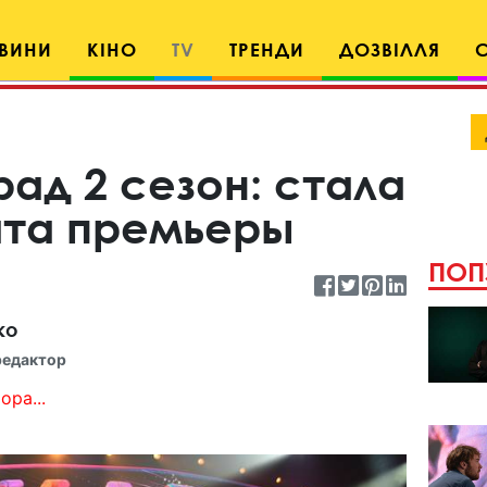
ВИНИ
КІНО
TV
ТРЕНДИ
ДОЗВІЛЛЯ
ад 2 сезон: стала
ата премьеры
ПОП
ко
редактор
ора...