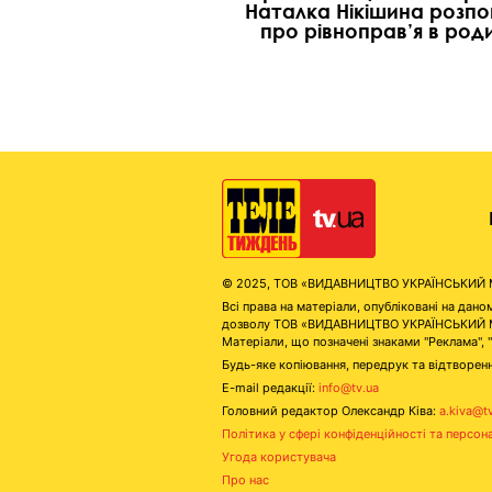
Наталка Нікішина розпо
про рівноправ’я в роди
© 2025, ТОВ «ВИДАВНИЦТВО УКРАЇНСЬКИЙ МЕД
Всі права на матеріали, опубліковані на д
дозволу ТОВ «ВИДАВНИЦТВО УКРАЇНСЬКИЙ МЕДІ
Матеріали, що позначені знаками "Реклама", 
Будь-яке копіювання, передрук та відтворенн
E-mail редакції:
info@tv.ua
Головний редактор Олександр Ківа:
a.kiva@t
Політика у сфері конфіденційності та персон
Угода користувача
Про нас