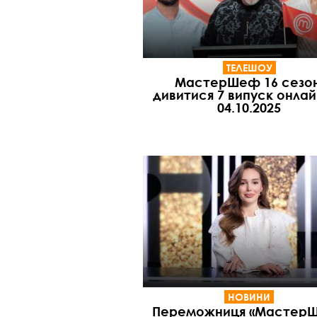
ТЕЛЕШОУ
МастерШеф 16 сезон
дивитися 7 випуск онлай
04.10.2025
НОВИНИ
Переможниця «Мастер