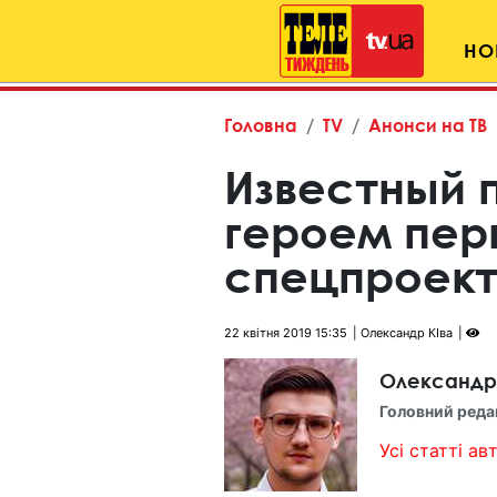
НО
Головна
TV
Анонси на ТВ
Известный 
героем пер
спецпроект
22 квітня 2019 15:35
Олександр КІва
Олександр
Головний реда
Усі статті авт